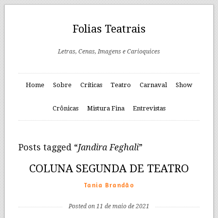
Folias Teatrais
Letras, Cenas, Imagens e Carioquices
Home
Sobre
Críticas
Teatro
Carnaval
Show
Crônicas
Mistura Fina
Entrevistas
Posts tagged “
Jandira Feghali
”
COLUNA SEGUNDA DE TEATRO
Tania Brandão
Posted on 11 de maio de 2021