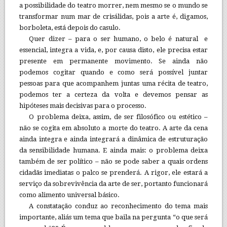
a possibilidade do teatro morrer, nem mesmo se o mundo se
transformar num mar de crisálidas, pois a arte é, digamos,
borboleta, está depois do casulo.
Quer dizer – para o ser humano, o belo é natural e
essencial, integra a vida, e, por causa disto, ele precisa estar
presente em permanente movimento. Se ainda não
podemos cogitar quando e como será possível juntar
pessoas para que acompanhem juntas uma récita de teatro,
podemos ter a certeza da volta e devemos pensar as
hipóteses mais decisivas para o processo.
O problema deixa, assim, de ser filosófico ou estético –
não se cogita em absoluto a morte do teatro. A arte da cena
ainda integra e ainda integrará a dinâmica de estruturação
da sensibilidade humana. E ainda mais: o problema deixa
também de ser político – não se pode saber a quais ordens
cidadãs imediatas o palco se prenderá. A rigor, ele estará a
serviço da sobrevivência da arte de ser, portanto funcionará
como alimento universal básico.
A constatação conduz ao reconhecimento do tema mais
importante, aliás um tema que baila na pergunta “o que será