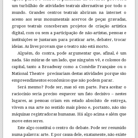
um turbilhão de atividades teatrais alternativas por todo o
mundo. Grandes centros teatrais abriram na internet o
acesso aos seus monumentais acervos de peças gravadas,
grupos teatrais conceberam projetos de criação artística
digital, com ou sem a participação de não-artistas, pessoas e
instituições se juntaram para praticar arte, debater, trocar
ideias. As lives provam que o teatro não está morto.
Alguém, do contra, pode argumentar que, afinal, é um
nada. São miúras de um lado, que ninguém vê, e colossos do
capital, tanto a Broadway como a Comèdie Française ou o
National Theatre precisariam destas atividades porque são
empreendimentos econômicos que não podem parar.
Será mesmo? Pode ser, mas só em parte. Para aceitar o
raciocínio seria preciso esquecer um fato decisivo – nestes
lugares, as pessoas criam em estado absoluto de entrega,
vivem a sua arte no sentido mais pleno e, portanto, não são
máquinas registradoras humanas. Há algo acima e além que
move estes seres.
Este algo constitui o centro do debate. Pode ser resumido
numa palavra: arte. E por causa dele, exatamente, não existe