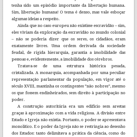
tenha sido um episódio importante da libertação humana.
Sim, libertação humana! O tema é denso, mas vale esboçar
algumas ideias a respeito.
Ainda que no caso europeu não existisse escravidão – sim,
eles viviam da exploração da escravidão no mundo colonial
– não se poderia dizer que os seres, os cidadãos, eram
exatamente livres. Uma ordem derivada da sociedade
feudal, de rígida hierarquia, garantia a imobilidade das
pessoas e, evidentemente, a imobilidade dos cérebros.
Tratava-se de uma estrutura histórica pesada,
cristalizada. A monarquia, acompanhada por uma peculiar
representação parlamentar da população, em vigor até o
século XVIII, mantinha os contingentes “não nobres”, mesmo
os que fossem endinheirados, sem direito à participação no
poder.
A construção autoritária era um edifício sem arestas
graças à aproximação com a vida religiosa. A divisão entre
Estado e Igreja não existia. Portanto, o poder se apresentava
monolítico. E o poder da Igreja não se restringia ao desenho
dos Estados: tanto delimitava a prática da ciência, como do