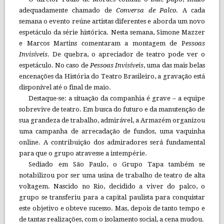
adequadamente chamado de
Conversa de Palco
. A cada
semana o evento reúne artistas diferentes e aborda um novo
espetáculo da série histórica. Nesta semana, Simone Mazzer
e Marcos Martins comentaram a montagem de P
essoas
Invisíveis
. De quebra, o apreciador de teatro pode ver o
espetáculo. No caso de
Pessoas Invisíveis
, uma das mais belas
encenações da História do Teatro Brasileiro, a gravação está
disponível até o final de maio.
Destaque-se: a situação da companhia é grave – a equipe
sobrevive de teatro. Em busca do futuro e da manutenção de
sua grandeza de trabalho, admirável, a Armazém organizou
uma campanha de arrecadação de fundos, uma vaquinha
online. A contribuição dos admiradores será fundamental
para que o grupo atravesse a intempérie.
Sediado em São Paulo, o Grupo Tapa também se
notabilizou por ser uma usina de trabalho de teatro de alta
voltagem. Nascido no Rio, decidido a viver do palco, o
grupo se transferiu para a capital paulista para conquistar
este objetivo e obteve sucesso. Mas, depois de tanto tempo e
de tantas realizações, com o isolamento social, a cena mudou.