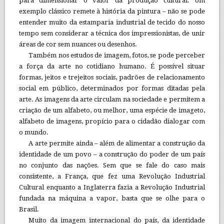
para dimensionar o valor da produção cultural. Um
exemplo clássico remete à história da pintura – não se pode
entender muito da estamparia industrial de tecido do nosso
tempo sem considerar a técnica dos impressionistas, de unir
áreas de cor sem nuances ou desenhos.
Também nos estudos de imagem, fotos, se pode perceber
a força da arte no cotidiano humano. É possível situar
formas, jeitos e trejeitos sociais, padrões de relacionamento
social em público, determinados por formas ditadas pela
arte. As imagens da arte circulam na sociedade e permitem a
criação de um alfabeto, ou melhor, uma espécie de imageto,
alfabeto de imagens, propício para o cidadão dialogar com
o mundo.
A arte permite ainda – além de alimentar a construção da
identidade de um povo – a construção do poder de um país
no conjunto das nações. Sem que se fale do caso mais
consistente, a França, que fez uma Revolução Industrial
Cultural enquanto a Inglaterra fazia a Revolução Industrial
fundada na máquina a vapor, basta que se olhe para o
Brasil.
Muito da imagem internacional do país, da identidade