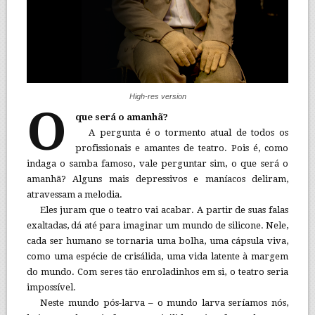
High-res version
O
que será o amanhã?
A pergunta é o tormento atual de todos os
profissionais e amantes de teatro. Pois é, como
indaga o samba famoso, vale perguntar sim, o que será o
amanhã? Alguns mais depressivos e maníacos deliram,
atravessam a melodia.
Eles juram que o teatro vai acabar. A partir de suas falas
exaltadas, dá até para imaginar um mundo de silicone. Nele,
cada ser humano se tornaria uma bolha, uma cápsula viva,
como uma espécie de crisálida, uma vida latente à margem
do mundo. Com seres tão enroladinhos em si, o teatro seria
impossível.
Neste mundo pós-larva – o mundo larva seríamos nós,