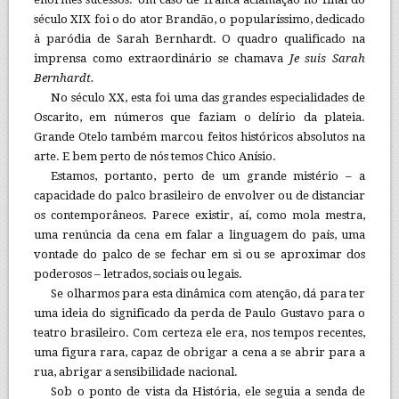
século XIX foi o do ator Brandão, o popularíssimo, dedicado
à paródia de Sarah Bernhardt. O quadro qualificado na
imprensa como extraordinário se chamava
Je suis Sarah
Bernhardt.
No século XX, esta foi uma das grandes especialidades de
Oscarito, em números que faziam o delírio da plateia.
Grande Otelo também marcou feitos históricos absolutos na
arte. E bem perto de nós temos Chico Anísio.
Estamos, portanto, perto de um grande mistério – a
capacidade do palco brasileiro de envolver ou de distanciar
os contemporâneos. Parece existir, aí, como mola mestra,
uma renúncia da cena em falar a linguagem do país, uma
vontade do palco de se fechar em si ou se aproximar dos
poderosos – letrados, sociais ou legais.
Se olharmos para esta dinâmica com atenção, dá para ter
uma ideia do significado da perda de Paulo Gustavo para o
teatro brasileiro. Com certeza ele era, nos tempos recentes,
uma figura rara, capaz de obrigar a cena a se abrir para a
rua, abrigar a sensibilidade nacional.
Sob o ponto de vista da História, ele seguia a senda de