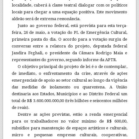
localidade, caberá à classe teatral dialogar com os políticos
locais para chegar a uma equação positiva. Este movimento
aldeão será de extrema ressonância.
Junto ao governo federal, está prevista para esta terça-
feira, 26 de maio, a votação do PL de Emergência Cultural,
primeira pauta do dia. O acordo para a votação surgiu de
conversas entre a relatora do projeto, deputada federal
Jandira Feghali, o presidente da Câmara Rodrigo Maia e
representantes do governo, segundo informe da APTR.
O objetivo principal do projeto de lei é o de contemplar,
de imediato, o enfrentamento da crise, através de ações
emergenciais de apoio ao setor cultural ao longo da vigência
das medidas de isolamento ou quarentena. A União
destinaria aos Estados, Municípios e ao Distrito Federal um
total de R$ 3.600.000.000,00 (três bilhões e seiscentos milhões
de reais).
Dentre as ações previstas, estão a renda emergencial
para os trabalhadores no valor mínimo de R$ 600,00,
subsídios para manutenção de espaços artísticos e culturais,
micro e pequenas empresas culturais, cooperativas,