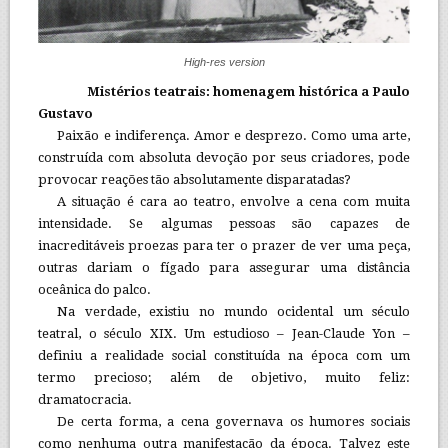
High-res version
Mistérios teatrais: homenagem histórica a Paulo
Gustavo
Paixão e indiferença. Amor e desprezo. Como uma arte,
construída com absoluta devoção por seus criadores, pode
provocar reações tão absolutamente disparatadas?
A situação é cara ao teatro, envolve a cena com muita
intensidade. Se algumas pessoas são capazes de
inacreditáveis proezas para ter o prazer de ver uma peça,
outras dariam o fígado para assegurar uma distância
oceânica do palco.
Na verdade, existiu no mundo ocidental um século
teatral, o século XIX. Um estudioso – Jean-Claude Yon –
definiu a realidade social constituída na época com um
termo precioso; além de objetivo, muito feliz:
dramatocracia.
De certa forma, a cena governava os humores sociais
como nenhuma outra manifestação da época. Talvez este