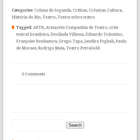
Categories:
Coluna de Segunda
,
Críticas
,
Crônicas
,
Cultura
,
História do Rio
,
Teatro
,
Textos sobre teatro
Tagged:
APTR
,
Armazém Companhia de Teatro
,
crise
teatral brasileira
,
Deolinda Vilhena
,
Eduardo Tolentino
,
Françoise Benhamou
,
Grupo Tapa
,
Jandira Feghali
,
Paulo
de Moraes
,
Rodrigo Maia
,
Teatro PetraGold
0 Comments