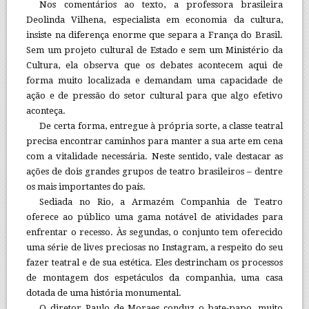
Nos comentários ao texto, a professora brasileira
Deolinda Vilhena, especialista em economia da cultura,
insiste na diferença enorme que separa a França do Brasil.
Sem um projeto cultural de Estado e sem um Ministério da
Cultura, ela observa que os debates acontecem aqui de
forma muito localizada e demandam uma capacidade de
ação e de pressão do setor cultural para que algo efetivo
aconteça.
De certa forma, entregue à própria sorte, a classe teatral
precisa encontrar caminhos para manter a sua arte em cena
com a vitalidade necessária. Neste sentido, vale destacar as
ações de dois grandes grupos de teatro brasileiros – dentre
os mais importantes do país.
Sediada no Rio, a Armazém Companhia de Teatro
oferece ao público uma gama notável de atividades para
enfrentar o recesso. Às segundas, o conjunto tem oferecido
uma série de lives preciosas no Instagram, a respeito do seu
fazer teatral e de sua estética. Eles destrincham os processos
de montagem dos espetáculos da companhia, uma casa
dotada de uma história monumental.
O diretor Paulo de Moraes conduz o bate-papo, muito