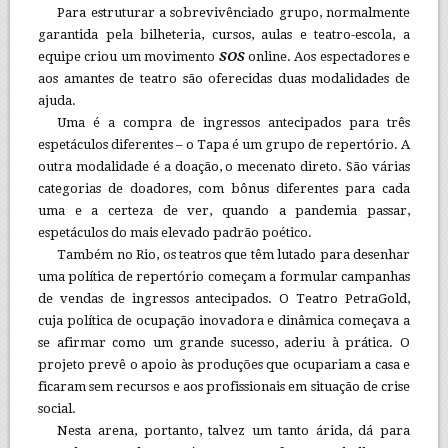
Para estruturar a sobrevivênciado grupo, normalmente
garantida pela bilheteria, cursos, aulas e teatro-escola, a
equipe criou um movimento
SOS
online. Aos espectadores e
aos amantes de teatro são oferecidas duas modalidades de
ajuda.
Uma é a compra de ingressos antecipados para três
espetáculos diferentes – o Tapa é um grupo de repertório. A
outra modalidade é a doação, o mecenato direto. São várias
categorias de doadores, com bônus diferentes para cada
uma e a certeza de ver, quando a pandemia passar,
espetáculos do mais elevado padrão poético.
Também no Rio, os teatros que têm lutado para desenhar
uma política de repertório começam a formular campanhas
de vendas de ingressos antecipados. O Teatro PetraGold,
cuja política de ocupação inovadora e dinâmica começava a
se afirmar como um grande sucesso, aderiu à prática. O
projeto prevê o apoio às produções que ocupariam a casa e
ficaram sem recursos e aos profissionais em situação de crise
social.
Nesta arena, portanto, talvez um tanto árida, dá para