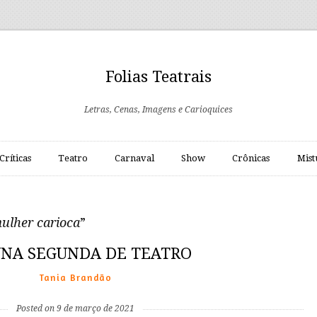
Folias Teatrais
Letras, Cenas, Imagens e Carioquices
Críticas
Teatro
Carnaval
Show
Crônicas
Mist
mulher carioca
”
NA SEGUNDA DE TEATRO
Tania Brandão
Posted on 9 de março de 2021