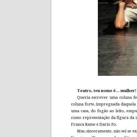
Teatro, teu nome é… mulher!
Queria escrever uma coluna fe
coluna forte, impregnada daquela 
uma casa, do fogão ao leito, empu
como representação da figura da
Franca Rame e Dario Fo.
Mas, sinceramente, não sei se ex