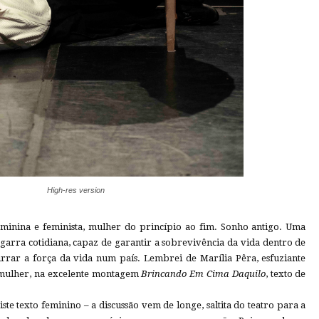
High-res version
minina e feminista, mulher do princípio ao fim. Sonho antigo. Uma
garra cotidiana, capaz de garantir a sobrevivência da vida dentro de
rrar a força da vida num país. Lembrei de Marília Pêra, esfuziante
 mulher, na excelente montagem
Brincando Em Cima Daquilo
, texto de
iste texto feminino – a discussão vem de longe, saltita do teatro para a