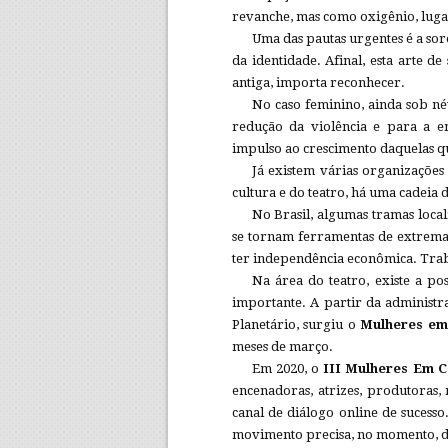
revanche, mas como oxigênio, luga
Uma das pautas urgentes é a sor
da identidade. Afinal, esta arte 
antiga, importa reconhecer.
No caso feminino, ainda sob név
redução da violência e para a em
impulso ao crescimento daquelas q
Já existem várias organizações
cultura e do teatro, há uma cadeia d
No Brasil, algumas tramas locali
se tornam ferramentas de extrema 
ter independência econômica. Trab
Na área do teatro, existe a p
importante. A partir da administ
Planetário, surgiu o
Mulheres em
meses de março.
Em 2020, o
III Mulheres Em 
encenadoras, atrizes, produtoras,
canal de diálogo online de sucesso
movimento precisa, no momento, de