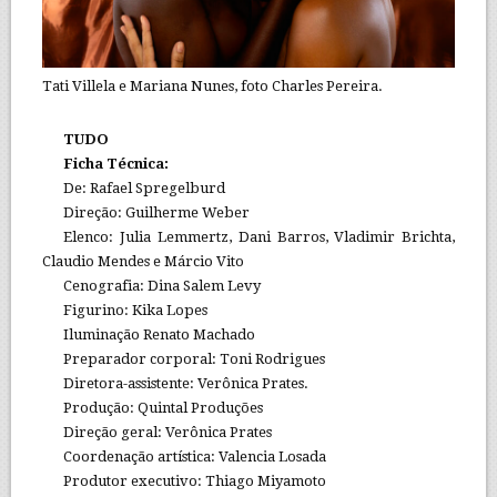
Tati Villela e Mariana Nunes, foto Charles Pereira.
TUDO
Ficha Técnica:
De: Rafael Spregelburd
Direção: Guilherme Weber
Elenco: Julia Lemmertz, Dani Barros, Vladimir Brichta,
Claudio Mendes e Márcio Vito
Cenografia: Dina Salem Levy
Figurino: Kika Lopes
Iluminação Renato Machado
Preparador corporal: Toni Rodrigues
Diretora-assistente: Verônica Prates.
Produção: Quintal Produções
Direção geral: Verônica Prates
Coordenação artística: Valencia Losada
Produtor executivo: Thiago Miyamoto