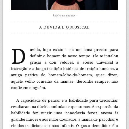
High-res version
A DÚVIDA E O MUSICAL
D
uvido, logo existo – eis um lema preciso para
definir o homem do nosso tempo. Ele se instalou
graças a dois vetores, o acesso universal à
instrução e a longa tradição histórica de traição humana, a
antiga prática do homem-lobo-do-homem, quer dizer,
aquele velho conselho da mamãe: desconfie sempre, não
confie em ninguém.
A capacidade de pensar e a habilidade para desconfiar
resultaram na dúvida ambulante que somos. A expansão da
habilidade fez surgir uma iconoclastia feroz, avessa às
grandes ilusões e aos mitos dourados: a mania de parodiar e
rir dos tradicionais contos infantis. O gosto demolidor é o