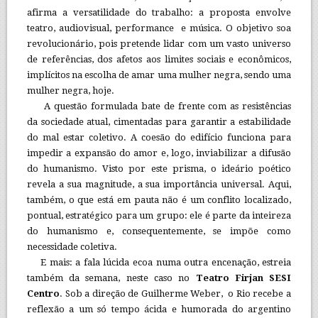
afirma a versatilidade do trabalho: a proposta envolve
teatro, audiovisual, performance e música. O objetivo soa
revolucionário, pois pretende lidar com um vasto universo
de referências, dos afetos aos limites sociais e econômicos,
implícitos na escolha de amar uma mulher negra, sendo uma
mulher negra, hoje.
A questão formulada bate de frente com as resistências
da sociedade atual, cimentadas para garantir a estabilidade
do mal estar coletivo. A coesão do edifício funciona para
impedir a expansão do amor e, logo, inviabilizar a difusão
do humanismo. Visto por este prisma, o ideário poético
revela a sua magnitude, a sua importância universal. Aqui,
também, o que está em pauta não é um conflito localizado,
pontual, estratégico para um grupo: ele é parte da inteireza
do humanismo e, consequentemente, se impõe como
necessidade coletiva.
E mais: a fala lúcida ecoa numa outra encenação, estreia
também da semana, neste caso no
Teatro Firjan SESI
Centro
. Sob a direção de Guilherme Weber, o Rio recebe a
reflexão a um só tempo ácida e humorada do argentino