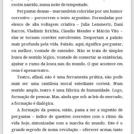
recém nascido, numa noite de tempestade.
Perguntas densas – mas também coloridas por um humor
corrosivo – percorrem o texto argentino. Formuladas por
elenco de alta voltagem criativa – Julia Lemmertz, Dani
Barros, Vladimir Brichta, Claudio Mendes e Márcio Vito –
elas se tornam convites envolventes. Despertam a paixão
mais profunda pela vida. Paixão, aqui, significa perguntar,
ou melhor, vontade de entender. Não se trata de simples
busca de sentido lógico, vontade de consertar as existências,
ajustar o rumo da louca nau do mundo. O que acontece em
cena é apenas teatro.
Teatro, afinal, não é uma ferramenta prática, não pode
mais ser uma cantilena moral entediante cortesã. Num
sentido amplo, teatro é uma fábrica de humanidade. Logo,
formação de pessoas. Mas, ainda que sob as leis do mercado,
a formação é dialógica.
A formação da pessoa, então, passa a ser a sugestão de
perguntas – índice de questões coerentes com o ritmo da
vida hoje, sintonizadas com a marcha do mundo. Este é o
grande segredo de nossa revolução – oferecer armas, tanto