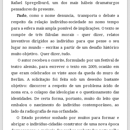
Rafael Spregelburd, um dos mais hábeis dramaturgos
pensadores do presente.
Tudo
, como o nome denuncia, transporta o debate a
respeito da relação indivíduo-sociedade no nosso tempo
para a esfera mais ampla possível de implicações. O texto se
compõe de três fábulas morais – quer dizer, relatos
inventivos dirigidos ao indivíduo para que pense o seu
lugar no mundo – escritas a partir de um desafio histórico
muito objetivo. Quer dizer, tudo.
O autor recebeu o convite, formulado por um festival de
teatro alemão, para escrever o texto em 2009, ocasião em
que eram celebrados os vinte anos da queda do muro de
Berlim. A solicitação foi feita sob um desenho bastante
objetivo: discorrer a respeito de um problema ácido de
nossa era, o colapso das ideologias e o questionamento das
identidades. De certa forma, portanto, muito do leito que
embalou o nascimento do indivíduo contemporâneo, ao
lado da radiografia de sua orfandade.
O Estado protetor sonhado por muitos para formar e
abrigar o indivíduo-cidadão construtor de uma nova época