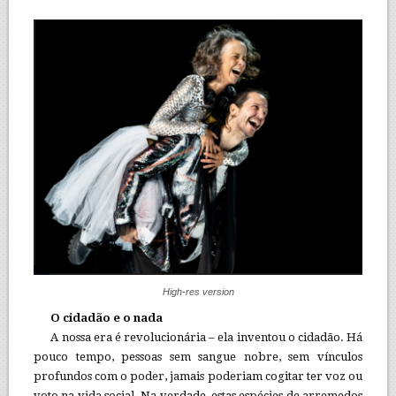
High-res version
O cidadão e o nada
A nossa era é revolucionária – ela inventou o cidadão. Há
pouco tempo, pessoas sem sangue nobre, sem vínculos
profundos com o poder, jamais poderiam cogitar ter voz ou
voto na vida social. Na verdade, estas espécies de arremedos