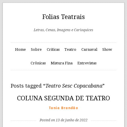
Folias Teatrais
Letras, Cenas, Imagens e Carioquices
Home
Sobre
Críticas
Teatro
Carnaval
Show
Crônicas
Mistura Fina
Entrevistas
Posts tagged “
Teatro Sesc Copacabana
”
COLUNA SEGUNDA DE TEATRO
Tania Brandão
Posted on 13 de junho de 2022