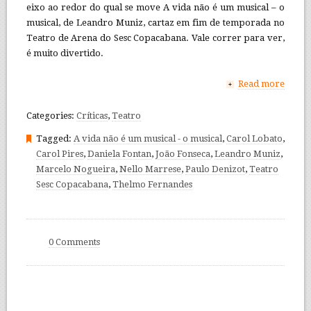
eixo ao redor do qual se move A vida não é um musical – o
musical, de Leandro Muniz, cartaz em fim de temporada no
Teatro de Arena do Sesc Copacabana. Vale correr para ver,
é muito divertido.
Read more
+
Categories:
Críticas
,
Teatro
Tagged:
A vida não é um musical - o musical
,
Carol Lobato
,
Carol Pires
,
Daniela Fontan
,
João Fonseca
,
Leandro Muniz
,
Marcelo Nogueira
,
Nello Marrese
,
Paulo Denizot
,
Teatro
Sesc Copacabana
,
Thelmo Fernandes
0 Comments