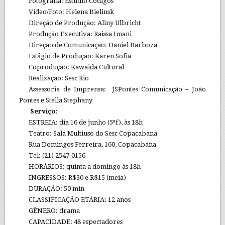
Fotografia: Estúdio Códigos
Vídeo/Foto: Helena Bielinsk
Direção de Produção: Aliny Ulbricht
Produção Executiva: Raissa Imani
Direção de Comunicação: Daniel Barboza
Estágio de Produção: Karen Sofia
Coprodução: Kawaida Cultural
Realização: Sesc Rio
Assessoria de Imprensa: JSPontes Comunicação – João
Pontes e Stella Stephany
Serviço:
ESTREIA: dia 16 de junho (5ªf), às 18h
Teatro: Sala Multiuso do Sesc Copacabana
Rua Domingos Ferreira, 160, Copacabana
Tel: (21) 2547-0156
HORÁRIOS: quinta a domingo às 18h
INGRESSOS: R$30 e R$15 (meia)
DURAÇÃO: 50 min
CLASSIFICAÇÃO ETÁRIA: 12 anos
GÊNERO: drama
CAPACIDADE: 48 espectadores