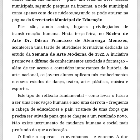
municipais, segundo pesquisa na internet, a rede municipal
conta apenas com doze núcleos, segundo se pode apurar na
página da
Secretaria Municipal de Educação
.
Eles são, ainda assim, lugares privilegiados de
transformação humana. Nesta terça-feira, no
Núcleo de
Arte Dr. Dilson Francisco de Alvarenga Menezes
,
acontecerá uma tarde de atividades formativas dedicada ao
estudo da
Semana de Arte Moderna de 1922
. A iniciativa
promove a difusão de conhecimentos associada à formação –
além de ter acesso a conteúdos importantes da história da
arte nacional, os jovens alunos aplicam tais conhecimentos
nos seus estudos de dança, teatro, artes plásticas, música e
esportes.
Este tipo de reflexão fundamental – como levar o futuro
a ser uma renovação humana e não uma derrota – frequenta
a cabeça de educadores e pais. Trata-se de uma força que
precisa ser ativada para que se chegue a um resultado novo.
Não existe instrumento de mudança humana e social mais
profundo do que a educação.
O limite a superar – convenhamos – é enorme. A dor