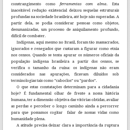
constrangimento como
ferramentas com alma
. Esta
inaceitável redução existencial deixou sequelas estruturais
profundas na sociedade brasileira, até hoje não superadas. A
partir dela, se podia considerar pessoas como objetos,
desumanizadas, um processo de aniquilamento profundo,
difícil de combater.
Indígenas, aqui mesmo no Brasil, foram tão massacrados,
ignorados e renegados que custaram a figurar como etnia
nos censos. Quando se tenta apurar os números oficiais da
população indígena brasileira a partir dos censos, se
verifica o tamanho da ruína: os indígenas não eram
considerados nas apurações, ficavam diluídos sob
terminologias tais como “caboclos” ou “pardos”.
O que estas constatações determinam para a cidadania
hoje? É fundamental olhar de frente a nossa história
humana, ter a dimensão objetiva das vitórias obtidas, avaliar
as perdas e perceber o longo caminho ainda a percorrer
para que possamos cogitar falar de nossas vidas como
humanidade plena.
A atitude precisa deixar clara a importância da ruptura