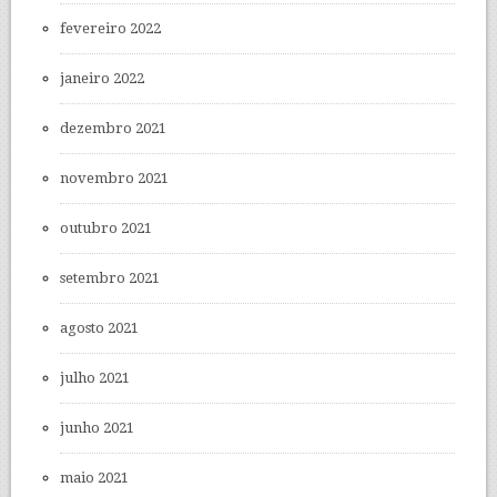
fevereiro 2022
janeiro 2022
dezembro 2021
novembro 2021
outubro 2021
setembro 2021
agosto 2021
julho 2021
junho 2021
maio 2021