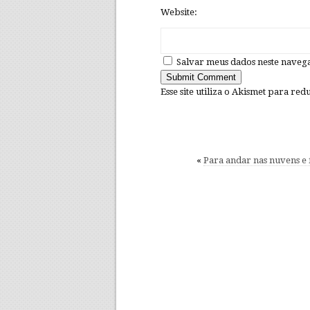
Website:
Salvar meus dados neste naveg
Esse site utiliza o Akismet para re
«
Para andar nas nuvens e