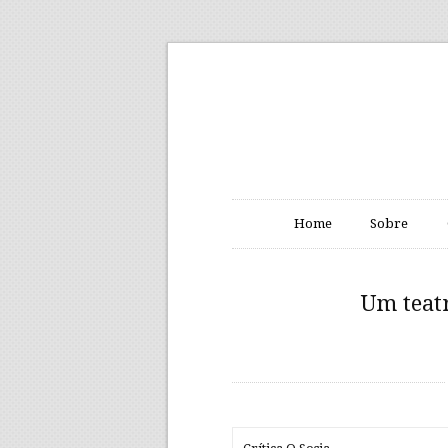
Home
Sobre
Um teat