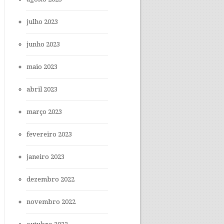
julho 2023
junho 2023
maio 2023
abril 2023
março 2023
fevereiro 2023
janeiro 2023
dezembro 2022
novembro 2022