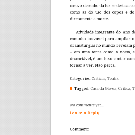
caso, o desenho da luz se destaca 
como as do uso dos copos e do 
diretamente a morte.
Atividade integrante do Ano d
caminho louvável para ampliar o 
dramaturgias no mundo revelam pr
– em uma terra como a nossa, e
descartável, é um luxo contar com
tornar a ver. Não perca.
Categories:
Críticas
,
Teatro
Tagged:
Casa da Gávea
,
Crítica
,
T
No comments yet…
Leave a Reply
Comment