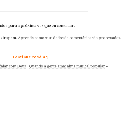
ador para a próxima vez que eu comentar.
duzir spam.
Aprenda como seus dados de comentários são processados
.
Continue reading
 falar com Deus
Quando a gente ama: alma musical popular
»