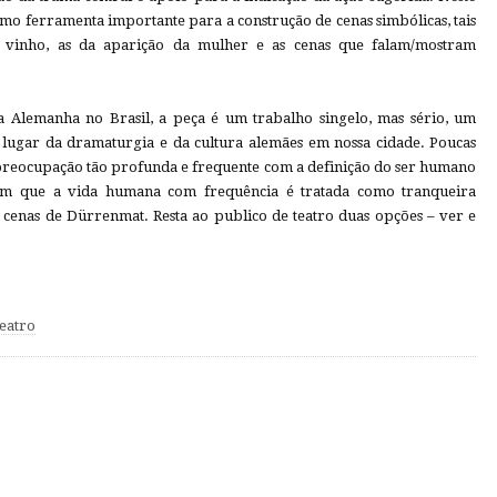
como ferramenta importante para a construção de cenas simbólicas, tais
vinho, as da aparição da mulher e as cenas que falam/mostram
a Alemanha no Brasil, a peça é um trabalho singelo, mas sério, um
lugar da dramaturgia e da cultura alemães em nossa cidade. Poucas
eocupação tão profunda e frequente com a definição do ser humano
m que a vida humana com frequência é tratada como tranqueira
 cenas de Dürrenmat. Resta ao publico de teatro duas opções – ver e
eatro