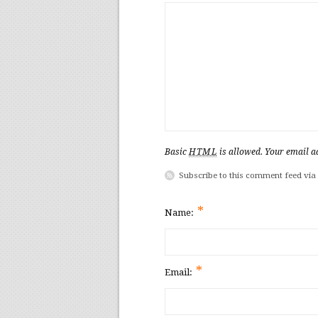
Basic
HTML
is allowed. Your email ad
Subscribe to this comment feed via
*
Name:
*
Email: