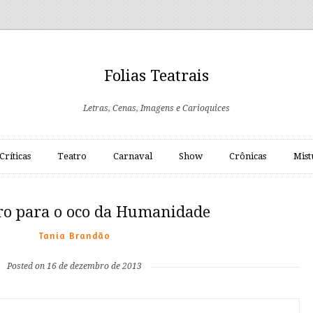
Folias Teatrais
Letras, Cenas, Imagens e Carioquices
Críticas
Teatro
Carnaval
Show
Crônicas
Mist
ro para o oco da Humanidade
Tania Brandão
Posted on 16 de dezembro de 2013