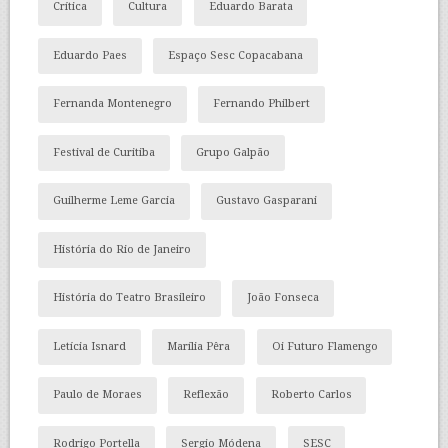
Crítica
Cultura
Eduardo Barata
Eduardo Paes
Espaço Sesc Copacabana
Fernanda Montenegro
Fernando Philbert
Festival de Curitiba
Grupo Galpão
Guilherme Leme Garcia
Gustavo Gasparani
História do Rio de Janeiro
História do Teatro Brasileiro
João Fonseca
Letícia Isnard
Marília Pêra
Oi Futuro Flamengo
Paulo de Moraes
Reflexão
Roberto Carlos
Rodrigo Portella
Sergio Módena
SESC