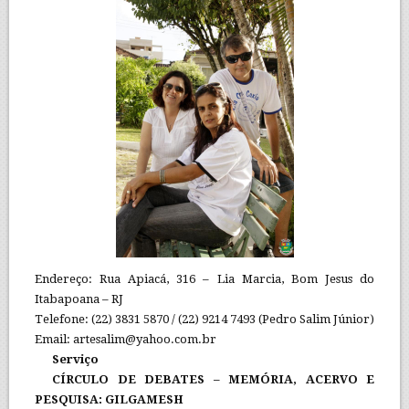
Endereço: Rua Apiacá, 316 – Lia Marcia, Bom Jesus do
Itabapoana – RJ
Telefone: (22) 3831 5870 / (22) 9214 7493 (Pedro Salim Júnior)
Email: artesalim@yahoo.com.br
Serviço
CÍRCULO DE DEBATES – MEMÓRIA, ACERVO E
PESQUISA: GILGAMESH