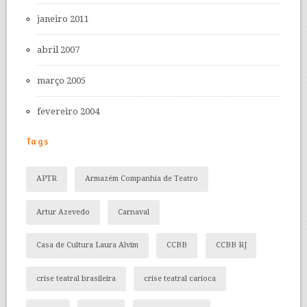
janeiro 2011
abril 2007
março 2005
fevereiro 2004
Tags
APTR
Armazém Companhia de Teatro
Artur Azevedo
Carnaval
Casa de Cultura Laura Alvim
CCBB
CCBB RJ
crise teatral brasileira
crise teatral carioca