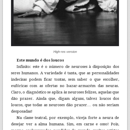
High-res version
Este mundo é dos loucos
Infinito: este é o número de neuroses à disposição dos
seres humanos. A variedade é tanta, que as personalidades
indecisas podem ficar tontas, sem saber o que escolher,
eufóricas com as ofertas no bazar-armazém das neuras.
Claro, o diagnóstico se aplica às neuroses felizes, aquelas que
dão prazer. Ainda que, digam alguns, talvez loucos dos
loucos, que todas as neuroses dão prazer… ou não seriam
desposadas!
Na classe teatral, por exemplo, viceja forte a neura de
desejar ver a alma humana. Sim, em carne e osso! Pois,