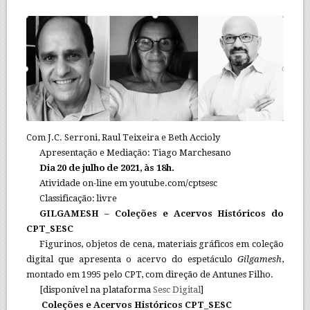
Com J.C. Serroni, Raul Teixeira e Beth Accioly
Apresentação e Mediação: Tiago Marchesano
Dia 20 de julho de 2021, às 18h.
Atividade on-line em youtube.com/cptsesc
Classificação: livre
GILGAMESH – Coleções e Acervos Históricos do
CPT_SESC
Figurinos, objetos de cena, materiais gráficos em coleção
digital que apresenta o acervo do espetáculo
Gilgamesh
,
montado em 1995 pelo CPT, com direção de Antunes Filho.
[disponível na plataforma
Sesc Digital
]
Coleções e Acervos Históricos CPT_SESC