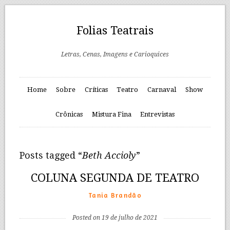
Folias Teatrais
Letras, Cenas, Imagens e Carioquices
Home
Sobre
Críticas
Teatro
Carnaval
Show
Crônicas
Mistura Fina
Entrevistas
Posts tagged “
Beth Accioly
”
COLUNA SEGUNDA DE TEATRO
Tania Brandão
Posted on 19 de julho de 2021