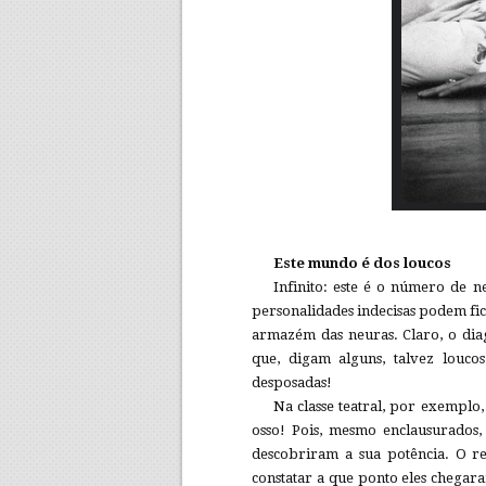
Este mundo é dos loucos
Infinito: este é o número de n
personalidades indecisas podem fica
armazém das neuras. Claro, o diag
que, digam alguns, talvez louc
desposadas!
Na classe teatral, por exemplo
osso! Pois, mesmo enclausurados,
descobriram a sua potência. O res
constatar a que ponto eles chegara