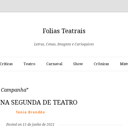
Folias Teatrais
Letras, Cenas, Imagens e Carioquices
Críticas
Teatro
Carnaval
Show
Crônicas
Mist
e Campanha
”
NA SEGUNDA DE TEATRO
Tania Brandão
Posted on 15 de junho de 2021