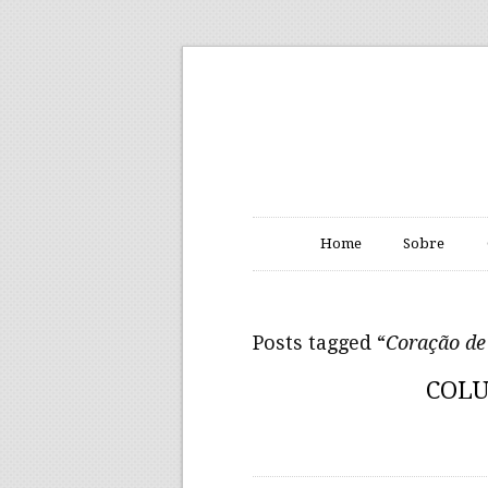
Home
Sobre
Posts tagged “
Coração d
COLU