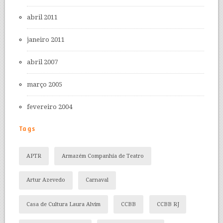
abril 2011
janeiro 2011
abril 2007
março 2005
fevereiro 2004
Tags
APTR
Armazém Companhia de Teatro
Artur Azevedo
Carnaval
Casa de Cultura Laura Alvim
CCBB
CCBB RJ