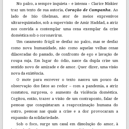
No palco, a sempre inquieta – e intensa – Clarice Niskier
traz um texto de sua autoria,
Coração de Campanha
. Ao
lado de Isio Ghelman, ator de meios expressivos
ultrarequintados, sob a supervisão de Amir Haddad, a atriz
nos convida a contemplar uma cena exemplar da crise
doméstica sob o coronavírus.
Um casamento frágil se desfaz no palco, mas se desfaz
como nova humanidade, não como aquelas velhas cenas
dilaceradas do passado, de confronto de ego e lavação de
roupa suja. Em lugar do ódio, nasce da dupla crise um
sentido novo de amizade e de amor. Quer dizer, uma visão
nova da existência.
O mote para escrever o texto nasceu um pouco da
observação dos fatos ao redor – com a pandemia, a atriz
constatou, surpresa, o aumento da violência doméstica.
Cogitou, então, trazer a visão de um contraponto, falar de
pessoas que conquistaram a reaproximação humana do
outro, pessoas nas quais a crise e a dor provocaram a
expansão da solidariedade.
Sob o foco, surge um casal em dissolução do amor, à