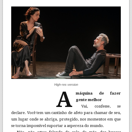
High-res version
A
máquina de fazer
gente melhor
Vai, confesse, se
declare. Você tem um cantinho de afeto para chamar de seu,
um lugar onde se abriga, protegido, nos momentos em que
se torna impossível suportar a aspereza do mundo.