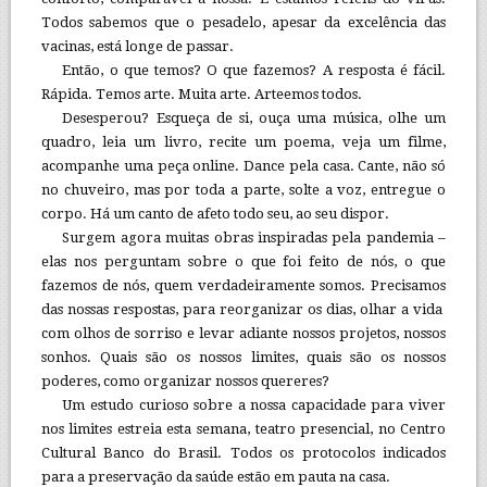
Todos sabemos que o pesadelo, apesar da excelência das
vacinas, está longe de passar.
Então, o que temos? O que fazemos? A resposta é fácil.
Rápida. Temos arte. Muita arte. Arteemos todos.
Desesperou? Esqueça de si, ouça uma música, olhe um
quadro, leia um livro, recite um poema, veja um filme,
acompanhe uma peça online. Dance pela casa. Cante, não só
no chuveiro, mas por toda a parte, solte a voz, entregue o
corpo. Há um canto de afeto todo seu, ao seu dispor.
Surgem agora muitas obras inspiradas pela pandemia –
elas nos perguntam sobre o que foi feito de nós, o que
fazemos de nós, quem verdadeiramente somos. Precisamos
das nossas respostas, para reorganizar os dias, olhar a vida
com olhos de sorriso e levar adiante nossos projetos, nossos
sonhos. Quais são os nossos limites, quais são os nossos
poderes, como organizar nossos quereres?
Um estudo curioso sobre a nossa capacidade para viver
nos limites estreia esta semana, teatro presencial, no Centro
Cultural Banco do Brasil. Todos os protocolos indicados
para a preservação da saúde estão em pauta na casa.