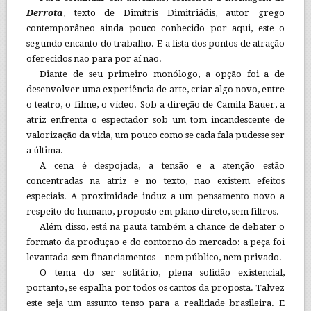
Derrota
, texto de Dimítris Dimitriádis, autor grego
contemporâneo ainda pouco conhecido por aqui, este o
segundo encanto do trabalho. E a lista dos pontos de atração
oferecidos não para por aí não.
Diante de seu primeiro monólogo, a opção foi a de
desenvolver uma experiência de arte, criar algo novo, entre
o teatro, o filme, o vídeo. Sob a direção de Camila Bauer, a
atriz enfrenta o espectador sob um tom incandescente de
valorização da vida, um pouco como se cada fala pudesse ser
a última.
A cena é despojada, a tensão e a atenção estão
concentradas na atriz e no texto, não existem efeitos
especiais. A proximidade induz a um pensamento novo a
respeito do humano, proposto em plano direto, sem filtros.
Além disso, está na pauta também a chance de debater o
formato da produção e do contorno do mercado: a peça foi
levantada sem financiamentos – nem público, nem privado.
O tema do ser solitário, plena solidão existencial,
portanto, se espalha por todos os cantos da proposta. Talvez
este seja um assunto tenso para a realidade brasileira. E