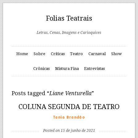
Folias Teatrais
Letras, Cenas, Imagens e Carioquices
Home
Sobre
Críticas
Teatro
Carnaval
Show
Crônicas
Mistura Fina
Entrevistas
Posts tagged “
Liane Venturella
”
COLUNA SEGUNDA DE TEATRO
Tania Brandão
Posted on 15 de junho de 2021