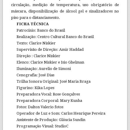
circulação, medição de temperatura, uso obrigatório de
máscara, disponibilização de álcool gel e sinalizadores no
piso para o distanciamento.
FICHA TÉCNICA
Patrocínio: Banco do Brasil
Realização: Centro Cultural Banco do Brasil
Texto: Clarice Niskier
Supervisão de Direção: Amir Haddad
Direção : Clarice Niskier
Elenco: Clarice Niskier e Isio Ghelman
Iluminação: Aurelio de Simoni
Cenografia: José Dias
Trilha Sonora Original: José Maria Braga
Figurino: Kika Lopes
Preparadora Vocal: Rose Gonçalves
Preparadora Corporal: Mary Kunha
Fotos: Dalton Valerio fotos
Operador de Luz e Som: Carlos Henrique Pereira
Assistente de Produção: Gláucia Sundin
Programação Visual: StudioC