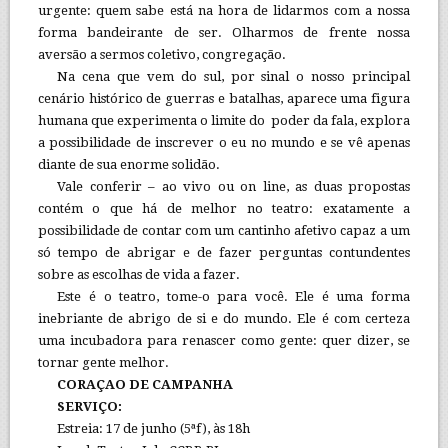
urgente: quem sabe está na hora de lidarmos com a nossa
forma bandeirante de ser. Olharmos de frente nossa
aversão a sermos coletivo, congregação.
Na cena que vem do sul, por sinal o nosso principal
cenário histórico de guerras e batalhas, aparece uma figura
humana que experimenta o limite do poder da fala, explora
a possibilidade de inscrever o eu no mundo e se vê apenas
diante de sua enorme solidão.
Vale conferir – ao vivo ou on line, as duas propostas
contém o que há de melhor no teatro: exatamente a
possibilidade de contar com um cantinho afetivo capaz a um
só tempo de abrigar e de fazer perguntas contundentes
sobre as escolhas de vida a fazer.
Este é o teatro, tome-o para você. Ele é uma forma
inebriante de abrigo de si e do mundo. Ele é com certeza
uma incubadora para renascer como gente: quer dizer, se
tornar gente melhor.
CORAÇAO DE CAMPANHA
SERVIÇO:
Estreia: 17 de junho (5ªf), às 18h