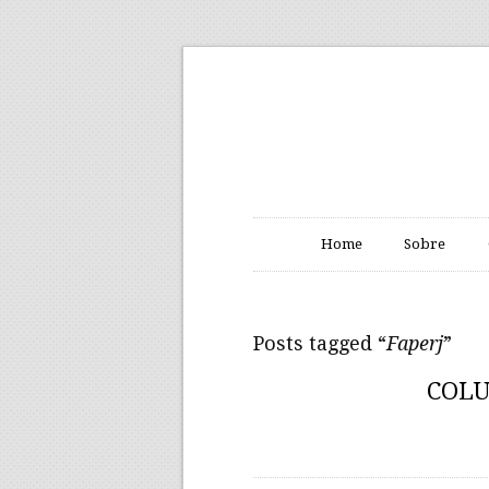
Home
Sobre
Posts tagged “
Faperj
”
COLU