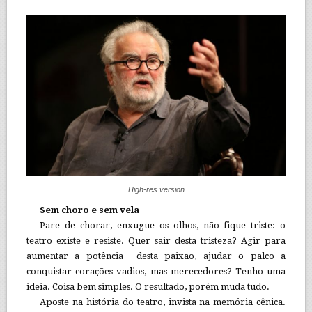
High-res version
Sem choro e sem vela
Pare de chorar, enxugue os olhos, não fique triste: o
teatro existe e resiste. Quer sair desta tristeza? Agir para
aumentar a potência desta paixão, ajudar o palco a
conquistar corações vadios, mas merecedores? Tenho uma
ideia. Coisa bem simples. O resultado, porém muda tudo.
Aposte na história do teatro, invista na memória cênica.