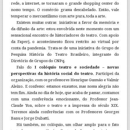
rede, a internet, se tornaram o grande shopping center do
nosso tempo. O comércio grassa descabelado. Então, vale
temperar o mercantilismo com arte pura, toda a arte.
Existem muitas outras iniciativas a favor da memória e
da difusão da arte: estou envolvida neste momento com um
sensacional encontro de historiadores do teatro. Com apoio
da Faperj, o acontecimento ficou restrito ao virtual por
conta da pandemia. Trata-se de uma iniciativa do Grupo de
Pesquisa História do Teatro Brasileiro, integrante do
Diretório de Grupos do CNPq.
Falo do
I colóquio teatro e sociedade – novas
perspectivas da história social do teatro
. Participei da
organização, com os professores Henrique Gusmão e Valmir
Aleixo. E confesso: estamos exaustos, mas nossa alegria não
tem fim. Ainda no dia de hoje, que acaba de passar, contamos
com uma conferência emocionante, do Professor Jean-
Claude Yon, sobre o teatro e a imprensa do século XIX.
Teremos ainda conferências com os Professores Georges
Banu e Jorge Dubatti.
Há também, no colóquio, um olhar amplo para o fato