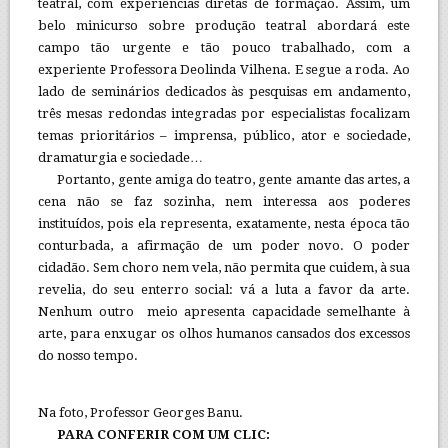
teatral, com experiências diretas de formação. Assim, um
belo minicurso sobre produção teatral abordará este
campo tão urgente e tão pouco trabalhado, com a
experiente Professora Deolinda Vilhena. E segue a roda. Ao
lado de seminários dedicados às pesquisas em andamento,
três mesas redondas integradas por especialistas focalizam
temas prioritários – imprensa, público, ator e sociedade,
dramaturgia e sociedade…
Portanto, gente amiga do teatro, gente amante das artes, a
cena não se faz sozinha, nem interessa aos poderes
instituídos, pois ela representa, exatamente, nesta época tão
conturbada, a afirmação de um poder novo. O poder
cidadão. Sem choro nem vela, não permita que cuidem, à sua
revelia, do seu enterro social: vá a luta a favor da arte.
Nenhum outro meio apresenta capacidade semelhante à
arte, para enxugar os olhos humanos cansados dos excessos
do nosso tempo.
Na foto, Professor Georges Banu.
PARA CONFERIR COM UM CLIC: