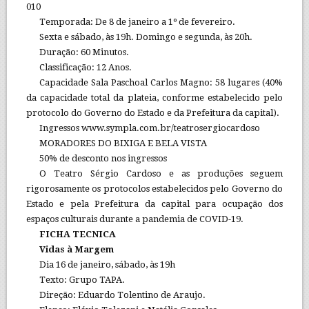
010
Temporada: De 8 de janeiro a 1º de fevereiro.
Sexta e sábado, às 19h. Domingo e segunda, às 20h.
Duração: 60 Minutos.
Classificação: 12 Anos.
Capacidade Sala Paschoal Carlos Magno: 58 lugares (40%
da capacidade total da plateia, conforme estabelecido pelo
protocolo do Governo do Estado e da Prefeitura da capital).
Ingressos www.sympla.com.br/teatrosergiocardoso
MORADORES DO BIXIGA E BELA VISTA
50% de desconto nos ingressos
O Teatro Sérgio Cardoso e as produções seguem
rigorosamente os protocolos estabelecidos pelo Governo do
Estado e pela Prefeitura da capital para ocupação dos
espaços culturais durante a pandemia de COVID-19.
FICHA TECNICA
Vidas à Margem
Dia 16 de janeiro, sábado, às 19h
Texto: Grupo TAPA.
Direção: Eduardo Tolentino de Araujo.