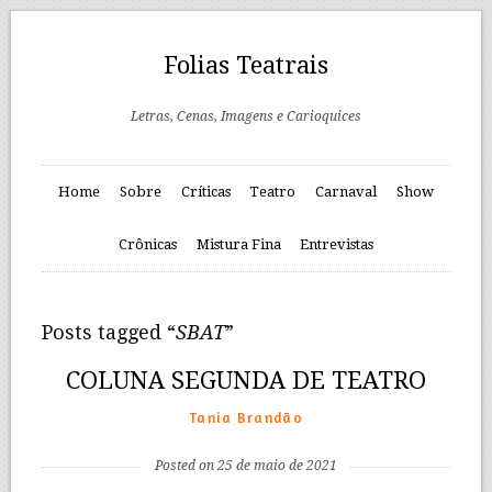
Folias Teatrais
Letras, Cenas, Imagens e Carioquices
Home
Sobre
Críticas
Teatro
Carnaval
Show
Crônicas
Mistura Fina
Entrevistas
Posts tagged “
SBAT
”
COLUNA SEGUNDA DE TEATRO
Tania Brandão
Posted on 25 de maio de 2021