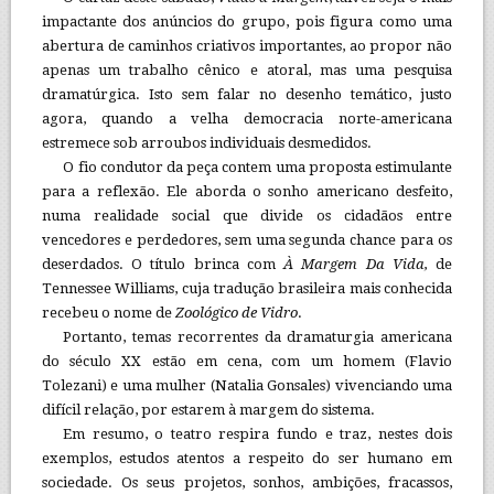
impactante dos anúncios do grupo, pois figura como uma
abertura de caminhos criativos importantes, ao propor não
apenas um trabalho cênico e atoral, mas uma pesquisa
dramatúrgica. Isto sem falar no desenho temático, justo
agora, quando a velha democracia norte-americana
estremece sob arroubos individuais desmedidos.
O fio condutor da peça contem uma proposta estimulante
para a reflexão. Ele aborda o sonho americano desfeito,
numa realidade social que divide os cidadãos entre
vencedores e perdedores, sem uma segunda chance para os
deserdados. O título brinca com
À Margem Da Vida,
de
Tennessee Williams, cuja tradução brasileira mais conhecida
recebeu o nome de
Zoológico de Vidro
.
Portanto, temas recorrentes da dramaturgia americana
do século XX estão em cena, com um homem (Flavio
Tolezani) e uma mulher (Natalia Gonsales) vivenciando uma
difícil relação, por estarem à margem do sistema.
Em resumo, o teatro respira fundo e traz, nestes dois
exemplos, estudos atentos a respeito do ser humano em
sociedade. Os seus projetos, sonhos, ambições, fracassos,