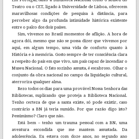
Teatro ou o CET, ligado à Universidade de Lisboa, oferecem
maravilhosas condições de pesquisa à distância, para
perceber algo da profunda intimidade histórica existente
entre o palco dos dois países.
Sim, vivemos no Brasil momentos de aflição. A hora de
agora dói, mesmo que não se possa dizer que vivemos por
aqui, em algum tempo, uma vida de conforto quanto à
História e à memória. Gosto sempre de ter consciência clara
a respeito do país em que vivo, um país capaz de incendiar o
Museu Nacional. O fato sozinho assusta, é escabroso. Olhar o
conjunto da obra nacional no campo da liquidação cultural,
aterroriza qualquer alma.
Rezo todos os dias para uma provável Nossa Senhora das
Bibliotecas, suplicando que proteja a Biblioteca Nacional.
Tenho certeza de que a santa existe, só pode existir, caso
contrário a BN já teria sumido. Por que razão digo isto?
Pessimismo? Claro que não.
Está bem – tenho um trauma pessoal com a BN, uma
aventura escondida que me mantem assustada. Da
adolescência. Eu estava com doze anos, no segundo ano