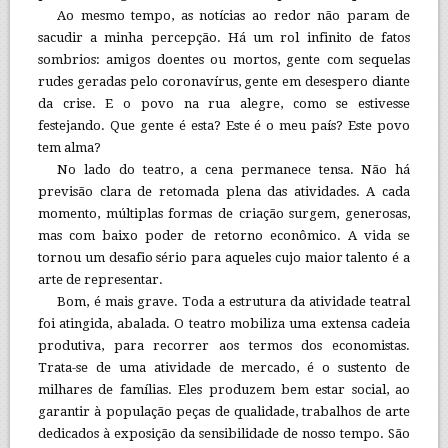
Ao mesmo tempo, as notícias ao redor não param de
sacudir a minha percepção. Há um rol infinito de fatos
sombrios: amigos doentes ou mortos, gente com sequelas
rudes geradas pelo coronavírus, gente em desespero diante
da crise. E o povo na rua alegre, como se estivesse
festejando. Que gente é esta? Este é o meu país? Este povo
tem alma?
No lado do teatro, a cena permanece tensa. Não há
previsão clara de retomada plena das atividades. A cada
momento, múltiplas formas de criação surgem, generosas,
mas com baixo poder de retorno econômico. A vida se
tornou um desafio sério para aqueles cujo maior talento é a
arte de representar.
Bom, é mais grave. Toda a estrutura da atividade teatral
foi atingida, abalada. O teatro mobiliza uma extensa cadeia
produtiva, para recorrer aos termos dos economistas.
Trata-se de uma atividade de mercado, é o sustento de
milhares de famílias. Eles produzem bem estar social, ao
garantir à população peças de qualidade, trabalhos de arte
dedicados à exposição da sensibilidade de nosso tempo. São