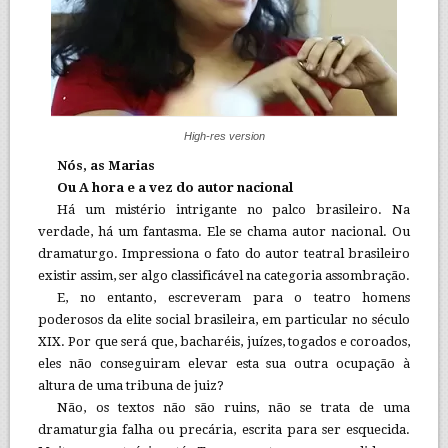
High-res version
Nós, as Marias
Ou A hora e a vez do autor nacional
Há um mistério intrigante no palco brasileiro. Na
verdade, há um fantasma. Ele se chama autor nacional. Ou
dramaturgo. Impressiona o fato do autor teatral brasileiro
existir assim, ser algo classificável na categoria assombração.
E, no entanto, escreveram para o teatro homens
poderosos da elite social brasileira, em particular no século
XIX. Por que será que, bacharéis, juízes, togados e coroados,
eles não conseguiram elevar esta sua outra ocupação à
altura de uma tribuna de juiz?
Não, os textos não são ruins, não se trata de uma
dramaturgia falha ou precária, escrita para ser esquecida.