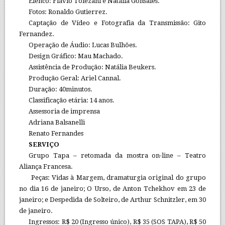
Elenco: Flávio Tolezani e Natália Gonsales.
Fotos: Ronaldo Gutierrez.
Captação de Vídeo e Fotografia da Transmissão: Gito
Fernandez.
Operação de Áudio: Lucas Bulhões.
Design Gráfico: Mau Machado.
Assistência de Produção: Natália Beukers.
Produção Geral: Ariel Cannal.
Duração: 40minutos.
Classificação etária: 14 anos.
Assessoria de imprensa
Adriana Balsanelli
Renato Fernandes
SERVIÇO
Grupo Tapa – retomada da mostra on-line – Teatro
Aliança Francesa.
Peças: Vidas à Margem, dramaturgia original do grupo
no dia 16 de janeiro; O Urso, de Anton Tchekhov em 23 de
janeiro; e Despedida de Solteiro, de Arthur Schnitzler, em 30
de janeiro.
Ingressos: R$ 20 (Ingresso único), R$ 35 (SOS TAPA), R$ 50