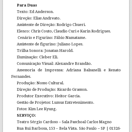
Para Duas
Texto: Ed Anderson.
Direção: Elias Andreato.
Assistente de Direção: Rodrigo Chueri.
Elenco: Chris Couto, Claudio Curi e Karin Rodrigues.
Cenário e Figurino: Fábio Namatame.
Assistente de figurino: Juliano Lopes.
Trilha Sonora: Jonatan Harold.
Iluminação: Cleber Eli.
Comunicação Visual: Alexandre Brandão.
Assessoria de Imprensa: Adriana Balsanelli e Renato
Fernandes.
Produção: Nosso Cultural.
Direção de Produção: Ricardo Grasson.
Produtor Executivo: Heitor Garcia.
Gestão de Projetos: Lumus Entretenimento.
Fotos: Kim Lee Kyung.
SERVIÇO:
Teatro Sérgio Cardoso – Sala Paschoal Carlos Magno
Rua Rui Barbosa, 153 – Bela Vista. São Paulo – SP | 01326-