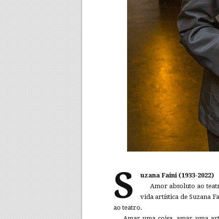
S
uzana Faini (1933-2022)
Amor absoluto ao teat
vida artística de Suzana 
ao teatro.
Amar uma coisa, amar uma arte?