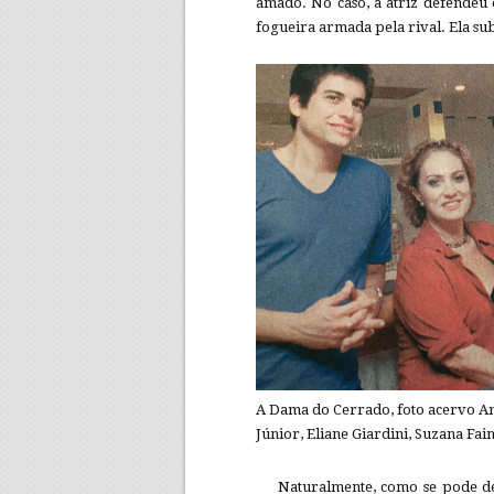
amado. No caso, a atriz defendeu 
fogueira armada pela rival. Ela sub
A Dama do Cerrado, foto acervo An
Júnior, Eliane Giardini, Suzana Fai
Naturalmente, como se pode ded