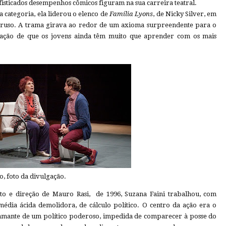
fisticados desempenhos cômicos figuram na sua carreira teatral.
 categoria, ela liderou o elenco de
Família Lyons
, de Nicky Silver, em
aruso. A trama girava ao redor de um axioma surpreendente para o
icação de que os jovens ainda têm muito que aprender com os mais
o, foto da divulgação.
xto e direção de Mauro Rasi, de 1996, Suzana Faini trabalhou, com
omédia ácida demolidora, de cálculo político. O centro da ação era o
amante de um político poderoso, impedida de comparecer à posse do