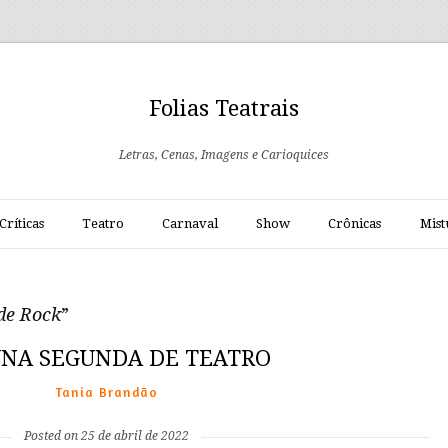
Folias Teatrais
Letras, Cenas, Imagens e Carioquices
Críticas
Teatro
Carnaval
Show
Crônicas
Mist
 de Rock
”
NA SEGUNDA DE TEATRO
Tania Brandão
Posted on 25 de abril de 2022