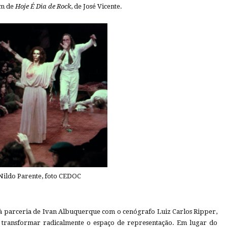
em de
Hoje É Dia de Rock
, de José Vicente.
 Nildo Parente, foto CEDOC
 à parceria de Ivan Albuquerque com o cenógrafo Luiz Carlos Ripper,
ao transformar radicalmente o espaço de representação. Em lugar do