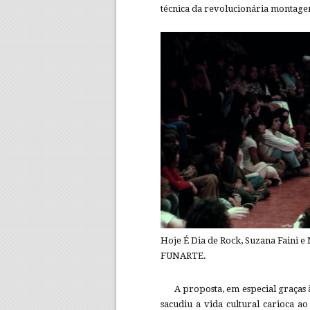
técnica da revolucionária montag
Hoje É Dia de Rock, Suzana Faini e
FUNARTE.
A proposta, em especial graças
sacudiu a vida cultural carioca 