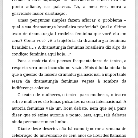
ponto adiante, nas palavras. Lá, a meu ver, mora a
gravidade maior da situação.
Umas perguntas simples fazem aflorar o problema –
qual a sua dramaturga brasileira preferida? Qual o último
texto de dramaturgia brasileira feminina que você viu em
cena? Como você vê a trajetória da dramaturgia feminina
brasileira…? A dramaturgia feminina brasileira diz algo da
condição feminina aqui hoje…?
Para a maioria das pessoas frequentadoras de teatro, a
resposta será uma incursão no vazio. Mais diluída ainda do
que a questão da mísera dramaturgia nacional, a importante
seara da dramaturgia feminina vegeta à sombra da
indiferença coletiva.
O teatro de mulheres, o teatro para mulheres, o teatro
sobre mulheres são temas pulsantes na cena internacional. A
autoria feminina vale um bom debate, nem que seja para
dizer que só existe autoria e ponto. Mas, aqui, tais debates
ainda permanecem no limbo.
Diante deste deserto, não há como ignorar a semana de
celebração do aniversário de cem anos de Lourdes Ramalho