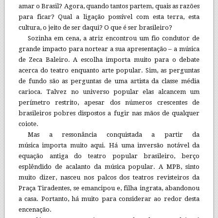
amar o Brasil? Agora, quando tantos partem, quais as razões
para ficar? Qual a ligação possível com esta terra, esta
cultura, o jeito de ser daqui? O que é ser brasileiro?
Sozinha em cena, a atriz encontrou um fio condutor de
grande impacto para nortear a sua apresentação – a música
de Zeca Baleiro. A escolha importa muito para o debate
acerca do teatro enquanto arte popular. Sim, as perguntas
de fundo são as perguntas de uma artista da classe média
carioca. Talvez no universo popular elas alcancem um
perímetro restrito, apesar dos números crescentes de
brasileiros pobres dispostos a fugir nas mãos de qualquer
coiote.
Mas a ressonância conquistada a partir da
música importa muito aqui. Há uma inversão notável da
equação antiga do teatro popular brasileiro, berço
esplêndido de acalanto da música popular. A MPB, sinto
muito dizer, nasceu nos palcos dos teatros revisteiros da
Praça Tiradentes, se emancipou e, filha ingrata, abandonou
a casa. Portanto, há muito para considerar ao redor desta
encenação.