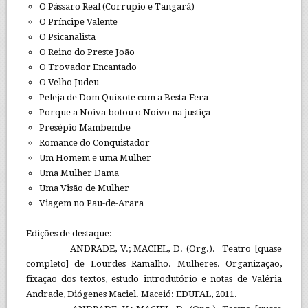
O Pássaro Real (Corrupio e Tangará)
O Príncipe Valente
O Psicanalista
O Reino do Preste João
O Trovador Encantado
O Velho Judeu
Peleja de Dom Quixote com a Besta-Fera
Porque a Noiva botou o Noivo na justiça
Presépio Mambembe
Romance do Conquistador
Um Homem e uma Mulher
Uma Mulher Dama
Uma Visão de Mulher
Viagem no Pau-de-Arara
Edições de destaque:
ANDRADE, V.; MACIEL, D. (Org.). Teatro [quase
completo] de Lourdes Ramalho. Mulheres. Organização,
fixação dos textos, estudo introdutório e notas de Valéria
Andrade, Diógenes Maciel. Maceió: EDUFAL, 2011.