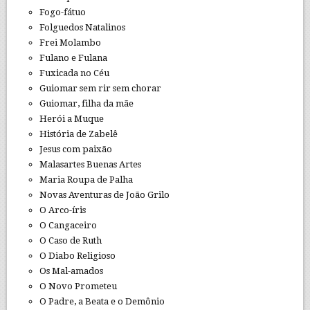
Fogo-fátuo
Folguedos Natalinos
Frei Molambo
Fulano e Fulana
Fuxicada no Céu
Guiomar sem rir sem chorar
Guiomar, filha da mãe
Herói a Muque
História de Zabelê
Jesus com paixão
Malasartes Buenas Artes
Maria Roupa de Palha
Novas Aventuras de João Grilo
O Arco-íris
O Cangaceiro
O Caso de Ruth
O Diabo Religioso
Os Mal-amados
O Novo Prometeu
O Padre, a Beata e o Demônio