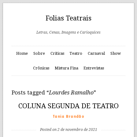
Folias Teatrais
Letras, Cenas, Imagens e Carioquices
Home
Sobre
Críticas
Teatro
Carnaval
Show
Crônicas
Mistura Fina
Entrevistas
Posts tagged “
Lourdes Ramalho
”
COLUNA SEGUNDA DE TEATRO
Tania Brandão
Posted on 2 de novembro de 2021