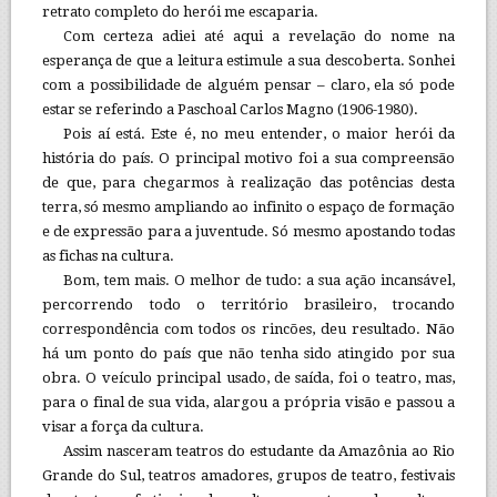
retrato completo do herói me escaparia.
Com certeza adiei até aqui a revelação do nome na
esperança de que a leitura estimule a sua descoberta. Sonhei
com a possibilidade de alguém pensar – claro, ela só pode
estar se referindo a Paschoal Carlos Magno (1906-1980).
Pois aí está. Este é, no meu entender, o maior herói da
história do país. O principal motivo foi a sua compreensão
de que, para chegarmos à realização das potências desta
terra, só mesmo ampliando ao infinito o espaço de formação
e de expressão para a juventude. Só mesmo apostando todas
as fichas na cultura.
Bom, tem mais. O melhor de tudo: a sua ação incansável,
percorrendo todo o território brasileiro, trocando
correspondência com todos os rincões, deu resultado. Não
há um ponto do país que não tenha sido atingido por sua
obra. O veículo principal usado, de saída, foi o teatro, mas,
para o final de sua vida, alargou a própria visão e passou a
visar a força da cultura.
Assim nasceram teatros do estudante da Amazônia ao Rio
Grande do Sul, teatros amadores, grupos de teatro, festivais