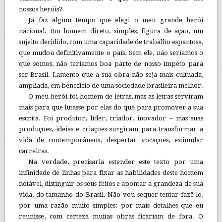
nossos heróis?
Já faz algum tempo que elegi o meu grande herói
nacional. Um homem direto, simples, figura de ação, um
sujeito decidido, com uma capacidade de trabalho espantosa,
que mudou definitivamente o país. Sem ele, não seríamos o
que somos, não teríamos boa parte de nosso ímpeto para
ser-Brasil. Lamento que a sua obra não seja mais cultuada,
ampliada, em benefício de uma sociedade brasileira melhor.
O meu herói foi homem de letras, mas as letras serviram
mais para que lutasse por elas do que para promover a sua
escrita. Foi produtor, líder, criador, inovador – mas suas
produções, ideias e criações surgiram para transformar a
vida de contemporâneos, despertar vocações, estimular
carreiras.
Na verdade, precisaria estender este texto por uma
infinidade de linhas para fixar as habilidades deste homem
notável, distinguir os seus feitos e apontar a grandeza de sua
vida, do tamanho do Brasil. Não vou sequer tentar fazê-lo,
por uma razão muito simples: por mais detalhes que eu
reunisse, com certeza muitas obras ficariam de fora. O