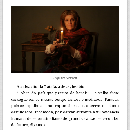
High-res version
A salvação da Pátria: adeus, heróis
“Pobre do país que precisa de heróis” – a velha frase
consegue ser ao mesmo tempo famosa e incômoda. Famosa,
pois se espalhou como capim tiririca nas terras de donos
descuidados. Incômoda, por deixar evidente a vil tendência
humana de se omitir diante de grandes causas, se esconder
do futuro, digamos.