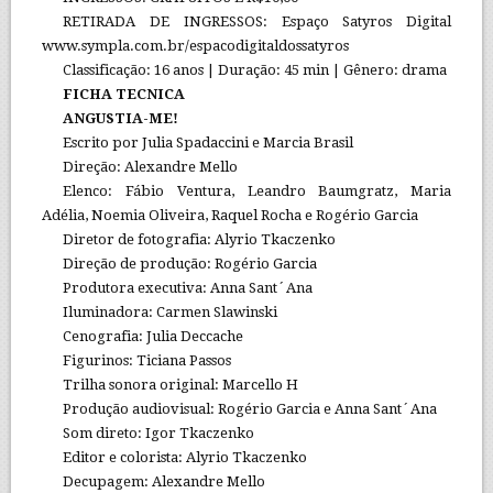
RETIRADA DE INGRESSOS: Espaço Satyros Digital
www.sympla.com.br/espacodigitaldossatyros
Classificação: 16 anos | Duração: 45 min | Gênero: drama
FICHA TECNICA
ANGUSTIA-ME!
Escrito por Julia Spadaccini e Marcia Brasil
Direção: Alexandre Mello
Elenco: Fábio Ventura, Leandro Baumgratz, Maria
Adélia, Noemia Oliveira, Raquel Rocha e Rogério Garcia
Diretor de fotografia: Alyrio Tkaczenko
Direção de produção: Rogério Garcia
Produtora executiva: Anna Sant´Ana
Iluminadora: Carmen Slawinski
Cenografia: Julia Deccache
Figurinos: Ticiana Passos
Trilha sonora original: Marcello H
Produção audiovisual: Rogério Garcia e Anna Sant´Ana
Som direto: Igor Tkaczenko
Editor e colorista: Alyrio Tkaczenko
Decupagem: Alexandre Mello