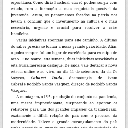
espontânea. Como diria Paschoal, elas só podem surgir com
estudo, com a formação a mais requintada possível da
juventude. Assim, os pensamentos focados na pátria nos
levam a concluir que o investimento na cultura é o mais
necessário, urgente e crucial para resolver a crise
brasileira.
Várias iniciativas apontam para este caminho. A difusão
do saber precisa se tornar a nossa grande prioridade. Aliás,
o palco sempre foi um lugar de excelência para este tipo de
ação. E no teatro, esta semana, duas iniciativas associáveis a
esta busca merecem destaque. De saída, vale destacar a nova
estreia online e ao vivo, no dia 11 de setembro, da cia Os
Satyros,
Cabaret Dada
, dramaturgia de Ivam
Cabral e Rodolfo García Vázquez, direção de Rodolfo García
Vázquez.
a
A montagem, a 15
. produção do conjunto na pandemia,
uma marca impressionante, surpreende ao apontar os
refletores para um dos grandes impasses da trama-Brasil,
exatamente a difícil relação do país com o processo da
modernidade. Talvez o grande estrangulamento do país