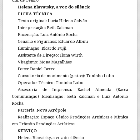
Cia. de Teatro
Helena Blavatsky, a voz do silêncio
FICHA TÉCNICA
Texto original: Lucia Helena Galvão
Interpretação: Beth Zalcman
Encenação: Luiz Antônio Rocha
Cenário e Figurinos: Eduardo Albini
Iluminação: Ricardo Fujji
Assistente de Direção: Ilona Wirth
Visagismo: Mona Magalhães
Fotos: Daniel Castro
Consultoria de movimento (gestos): Toninho Lobo
Operador Técnico: Toninho Lobo
Assessoria de Imprensa: Rachel Almeida (Racca
Comunicação) Idealização: Beth Zalcman e Luiz Antônio
Rocha
Parceria: Nova Acrópole
Realização: Espaço Cênico Produções Artísticas e Mímica
em Trânsito Produções Artísticas.
SERVIÇO
Helena Blavatsky, a voz do silêncio