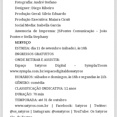
Fotografia: André Stefano
Designer: Diego Ribeiro
Produção Geral: Silvio Eduardo
Produção Executiva: Maiara Cicutt
Social Media: Isabella Garcia
Assessoria de Imprensa: JSPontes Comunicação – João
Pontes e Stella Stephany
SERVIÇO
ESTREIA: dia 11 de setembro (sábado), às 18h
INGRESSOS GRATUITOS
ONDE RETIRAR E ASSISTIR:
Espaço Satyros Digital – Sympla/Zoom
www.sympla.com.br/espacodigitaldossatyros
HORÁRIOS: sábados e domingos, às 18h e segundas às 21h
GÊNERO: comédia
CLASSIFICAÇÃO INDICATIVA: 12 anos
DURAÇÃO: 70 min
TEMPORADA: até 31 de outubro
www.satyros.com.br | Facebook: Satyros | Twitter:
@os_satyros | Instagram: @ossatyros | YouTube: Os Satyros