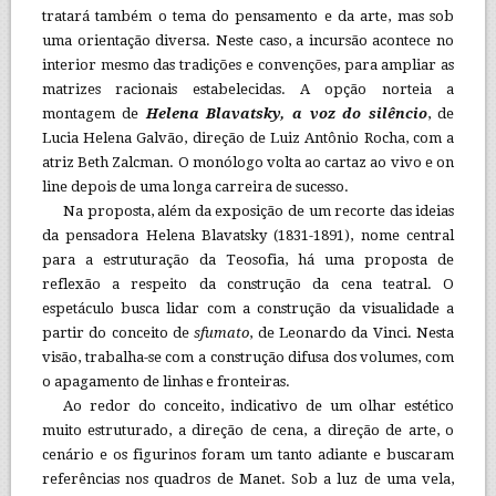
tratará também o tema do pensamento e da arte, mas sob
uma orientação diversa. Neste caso, a incursão acontece no
interior mesmo das tradições e convenções, para ampliar as
matrizes racionais estabelecidas. A opção norteia a
montagem de
Helena Blavatsky, a voz do silêncio
, de
Lucia Helena Galvão, direção de Luiz Antônio Rocha, com a
atriz Beth Zalcman. O monólogo volta ao cartaz ao vivo e on
line depois de uma longa carreira de sucesso.
Na proposta, além da exposição de um recorte das ideias
da pensadora Helena Blavatsky (1831-1891), nome central
para a estruturação da Teosofia, há uma proposta de
reflexão a respeito da construção da cena teatral. O
espetáculo busca lidar com a construção da visualidade a
partir do conceito de
sfumato
, de Leonardo da Vinci. Nesta
visão, trabalha-se com a construção difusa dos volumes, com
o apagamento de linhas e fronteiras.
Ao redor do conceito, indicativo de um olhar estético
muito estruturado, a direção de cena, a direção de arte, o
cenário e os figurinos foram um tanto adiante e buscaram
referências nos quadros de Manet. Sob a luz de uma vela,