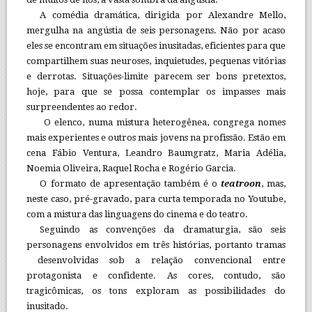
A comédia dramática, dirigida por Alexandre Mello,
mergulha na angústia de seis personagens. Não por acaso
eles se encontram em situações inusitadas, eficientes para que
compartilhem suas neuroses, inquietudes, pequenas vitórias
e derrotas. Situações-limite parecem ser bons pretextos,
hoje, para que se possa contemplar os impasses mais
surpreendentes ao redor.
O elenco, numa mistura heterogênea, congrega nomes
mais experientes e outros mais jovens na profissão. Estão em
cena Fábio Ventura, Leandro Baumgratz, Maria Adélia,
Noemia Oliveira, Raquel Rocha e Rogério Garcia.
O formato de apresentação também é o
teatroon
, mas,
neste caso, pré-gravado, para curta temporada no Youtube,
com a mistura das linguagens do cinema e do teatro.
Seguindo as convenções da dramaturgia, são seis
personagens envolvidos em três histórias, portanto tramas
desenvolvidas sob a relação convencional entre
protagonista e confidente. As cores, contudo, são
tragicômicas, os tons exploram as possibilidades do
inusitado.