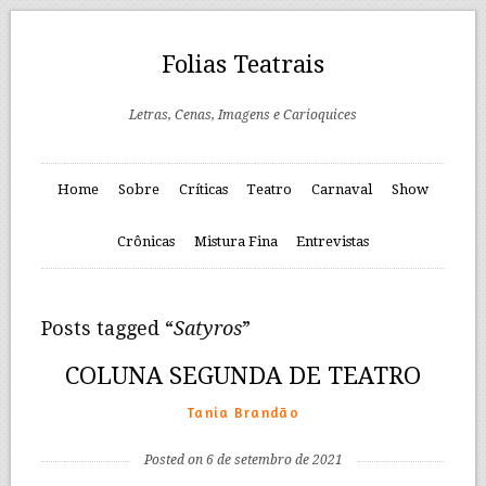
Folias Teatrais
Letras, Cenas, Imagens e Carioquices
Home
Sobre
Críticas
Teatro
Carnaval
Show
Crônicas
Mistura Fina
Entrevistas
Posts tagged “
Satyros
”
COLUNA SEGUNDA DE TEATRO
Tania Brandão
Posted on 6 de setembro de 2021