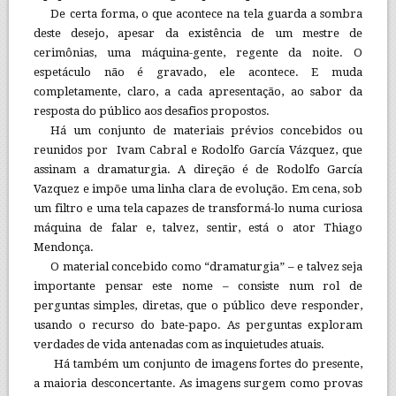
De certa forma, o que acontece na tela guarda a sombra
deste desejo, apesar da existência de um mestre de
cerimônias, uma máquina-gente, regente da noite. O
espetáculo não é gravado, ele acontece. E muda
completamente, claro, a cada apresentação, ao sabor da
resposta do público aos desafios propostos.
Há um conjunto de materiais prévios concebidos ou
reunidos por Ivam Cabral e Rodolfo García Vázquez, que
assinam a dramaturgia. A direção é de Rodolfo García
Vazquez e impõe uma linha clara de evolução. Em cena, sob
um filtro e uma tela capazes de transformá-lo numa curiosa
máquina de falar e, talvez, sentir, está o ator Thiago
Mendonça.
O material concebido como “dramaturgia” – e talvez seja
importante pensar este nome – consiste num rol de
perguntas simples, diretas, que o público deve responder,
usando o recurso do bate-papo. As perguntas exploram
verdades de vida antenadas com as inquietudes atuais.
Há também um conjunto de imagens fortes do presente,
a maioria desconcertante. As imagens surgem como provas