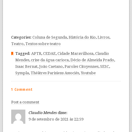
Categories:
Coluna de Segunda
,
História do Rio
,
Livros
,
Teatro
,
Textos sobre teatro
Tagged:
APTR
,
CEDAE
,
Cidade Maravilhosa
,
Claudio
Mendes
,
crise da água carioca
,
Décio de Almeida Prado
,
Isaac Bernat
,
João Caetano
,
Paroles Citoyennes
,
SESC
,
Sympla
,
Théâtres Parisiens Associés
,
Youtube
1 Comment
Post a comment
Claudio Mendes
disse:
9 de setembro de 2021 às 22:59