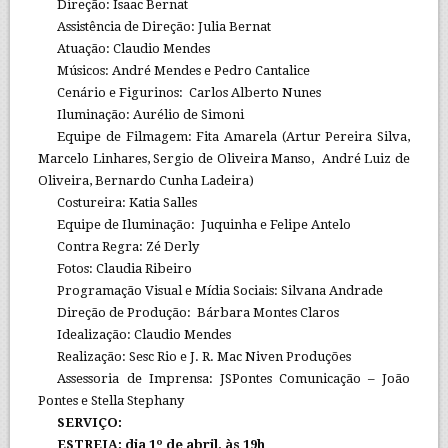
Direção: Isaac Bernat
Assistência de Direção: Julia Bernat
Atuação: Claudio Mendes
Músicos: André Mendes e Pedro Cantalice
Cenário e Figurinos: Carlos Alberto Nunes
Iluminação: Aurélio de Simoni
Equipe de Filmagem: Fita Amarela (Artur Pereira Silva,
Marcelo Linhares, Sergio de Oliveira Manso, André Luiz de
Oliveira, Bernardo Cunha Ladeira)
Costureira: Katia Salles
Equipe de Iluminação: Juquinha e Felipe Antelo
Contra Regra: Zé Derly
Fotos: Claudia Ribeiro
Programação Visual e Mídia Sociais: Silvana Andrade
Direção de Produção: Bárbara Montes Claros
Idealização: Claudio Mendes
Realização: Sesc Rio e J. R. Mac Niven Produções
Assessoria de Imprensa: JSPontes Comunicação – João
Pontes e Stella Stephany
SERVIÇO:
ESTREIA: dia 1º de abril, às 19h