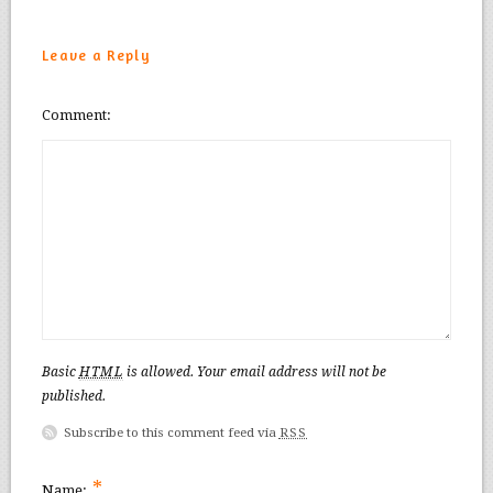
Leave a Reply
Comment
Basic
HTML
is allowed. Your email address will not be
published.
Subscribe to this comment feed via
RSS
*
Name: