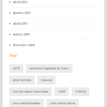
abril 2011
janeiro 2011
abril 2007
março 2005
fevereiro 2004
Tags
APTR
Armazém Companhia de Teatro
Artur Azevedo
Carnaval
Casa de Cultura Laura Alvim
CCBB
CCBB RJ
crise teatral brasileira
crise teatral carioca