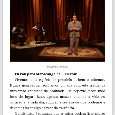
High-res version
Eu vou para Maracangalha… eu vou!
Vivemos uma espécie de pesadelo – bem o sabemos.
Nunca nem sequer sonhamos um dia com esta tremenda
subversão cotidiana da realidade. De repente, ficou tudo
fora do lugar. Resta apenas manter o amor à vida no
coração e, a cada dia, cultivar a certeza de que podemos e
devemos fazer algo a favor da existência.
O mais triste é constatar que as coisas podem ficar piores