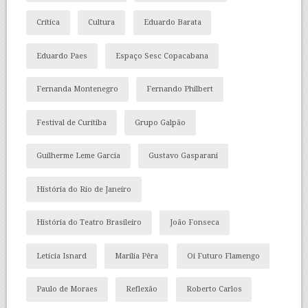
Crítica
Cultura
Eduardo Barata
Eduardo Paes
Espaço Sesc Copacabana
Fernanda Montenegro
Fernando Philbert
Festival de Curitiba
Grupo Galpão
Guilherme Leme Garcia
Gustavo Gasparani
História do Rio de Janeiro
História do Teatro Brasileiro
João Fonseca
Letícia Isnard
Marília Pêra
Oi Futuro Flamengo
Paulo de Moraes
Reflexão
Roberto Carlos