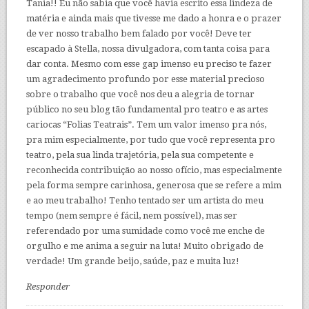
Tania!! Eu não sabia que você havia escrito essa lindeza de
matéria e ainda mais que tivesse me dado a honra e o prazer
de ver nosso trabalho bem falado por você! Deve ter
escapado à Stella, nossa divulgadora, com tanta coisa para
dar conta. Mesmo com esse gap imenso eu preciso te fazer
um agradecimento profundo por esse material precioso
sobre o trabalho que você nos deu a alegria de tornar
público no seu blog tão fundamental pro teatro e as artes
cariocas “Folias Teatrais”. Tem um valor imenso pra nós,
pra mim especialmente, por tudo que você representa pro
teatro, pela sua linda trajetória, pela sua competente e
reconhecida contribuição ao nosso ofício, mas especialmente
pela forma sempre carinhosa, generosa que se refere a mim
e ao meu trabalho! Tenho tentado ser um artista do meu
tempo (nem sempre é fácil, nem possível), mas ser
referendado por uma sumidade como você me enche de
orgulho e me anima a seguir na luta! Muito obrigado de
verdade! Um grande beijo, saúde, paz e muita luz!
Responder