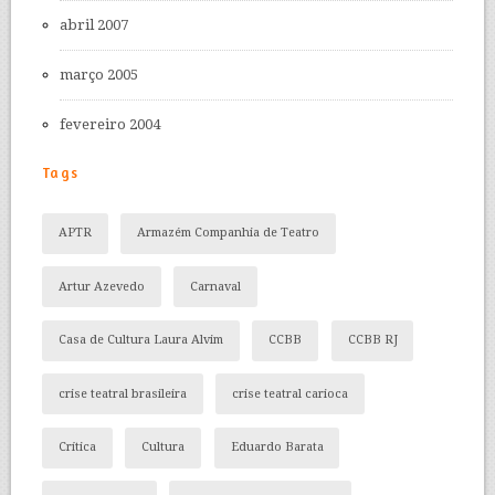
abril 2007
março 2005
fevereiro 2004
Tags
APTR
Armazém Companhia de Teatro
Artur Azevedo
Carnaval
Casa de Cultura Laura Alvim
CCBB
CCBB RJ
crise teatral brasileira
crise teatral carioca
Crítica
Cultura
Eduardo Barata