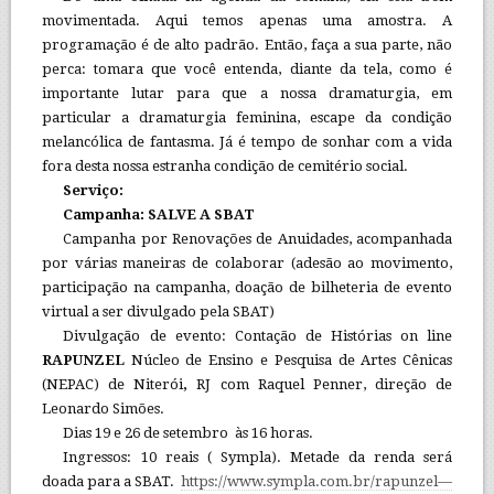
movimentada. Aqui temos apenas uma amostra. A
programação é de alto padrão. Então, faça a sua parte, não
perca: tomara que você entenda, diante da tela, como é
importante lutar para que a nossa dramaturgia, em
particular a dramaturgia feminina, escape da condição
melancólica de fantasma. Já é tempo de sonhar com a vida
fora desta nossa estranha condição de cemitério social.
Serviço:
Campanha: SALVE A SBAT
Campanha por Renovações de Anuidades, acompanhada
por várias maneiras de colaborar (adesão ao movimento,
participação na campanha, doação de bilheteria de evento
virtual a ser divulgado pela SBAT)
Divulgação de evento: Contação de Histórias on line
RAPUNZEL
Núcleo de Ensino e Pesquisa de Artes Cênicas
(NEPAC) de Niterói
,
RJ com Raquel Penner, direção de
Leonardo Simões.
Dias 19 e 26 de setembro às 16 horas.
Ingressos: 10 reais ( Sympla). Metade da renda será
doada para a SBAT.
https://www.sympla.com.br/rapunzel—