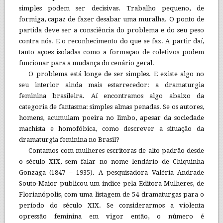
simples podem ser decisivas. Trabalho pequeno, de
formiga, capaz de fazer desabar uma muralha. O ponto de
partida deve ser a consciência do problema e do seu peso
contra nós. E o reconhecimento do que se faz. A partir daí,
tanto ações isoladas como a formação de coletivos podem
funcionar para a mudança do cenário geral.
O problema está longe de ser simples. E existe algo no
seu interior ainda mais estarrecedor: a dramaturgia
feminina brasileira. Aí encontramos algo abaixo da
categoria de fantasma: simples almas penadas. Se os autores,
homens, acumulam poeira no limbo, apesar da sociedade
machista e homofóbica, como descrever a situação da
dramaturgia feminina no Brasil?
Contamos com mulheres escritoras de alto padrão desde
o século XIX, sem falar no nome lendário de Chiquinha
Gonzaga (1847 – 1935). A pesquisadora Valéria Andrade
Souto-Maior publicou um índice pela Editora Mulheres, de
Florianópolis, com uma listagem de 54 dramaturgas para o
período do século XIX. Se considerarmos a violenta
opressão feminina em vigor então, o número é