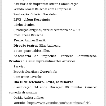
Assessoria de imprensa: Duetto Comunicação
Wando Soares Relações com a Imprensa
Realização: Coletivo Paralelas
LIVE –
Alma Despejada
Ficha técnica
(Produção original, estreia: setembro de 2019.
Com
: Irene Ravache.
Texto
: Andréa Bassitt.
Direção teatral
: Elias Andreato.
Fotos
: João Caldas Filho.
Assessoria de imprensa
: Verbena Comunicação.
Produção:
Oasis Empreendimentos Artísticos.
Serviço
Espetáculo:
Alma Despejada
Com Irene Ravache
Dia 18 de setembro. Sexta, às 20 horas
Classificação: 14 anos. Duração: 80 minutos. Gênero:
comédia dramática.
Grátis. Assista online:
Youtube:
https://www.youtube.com/c/UsiminasOficial/