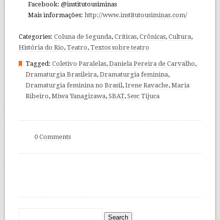
Facebook: @institutousiminas
Mais informações:
http://www.institutousiminas.com/
Categories:
Coluna de Segunda
,
Críticas
,
Crônicas
,
Cultura
,
História do Rio
,
Teatro
,
Textos sobre teatro
Tagged:
Coletivo Paralelas
,
Daniela Pereira de Carvalho
,
Dramaturgia Brasileira
,
Dramaturgia feminina
,
Dramaturgia feminina no Brasil
,
Irene Ravache
,
Maria
Ribeiro
,
Miwa Yanagizawa
,
SBAT
,
Sesc Tijuca
0 Comments