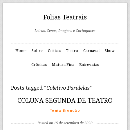
Folias Teatrais
Letras, Cenas, Imagens e Carioquices
Home
Sobre
Críticas
Teatro
Carnaval
Show
Crônicas
Mistura Fina
Entrevistas
Posts tagged “
Coletivo Paralelas
”
COLUNA SEGUNDA DE TEATRO
Tania Brandão
Posted on 15 de setembro de 2020