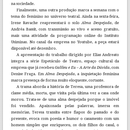
na sociedade.
Finalmente, uma outra produção marca a semana com o
tema do feminino no universo teatral. Ainda na sexta-feira,
Irene Ravache reapresentará o solo
Alma Despejada
, de
Andréa Bassit, com transmissão ao vivo e acesso gratuito,
mais uma atividade da programação online do Instituto
Usiminas. No canal da empresa no Youtube, a peça estará
disponível até dezembro.
A apresentação do trabalho dirigido por Elias Andreato
integra a série Espetáculo de Teatro, espaço cultural da
empresa que já recebeu
Galileu e Eu – A Arte da Dúvida
, com
Denise Fraga. Em
Alma Despejada
, a inquietação feminina
marca presença de forma muito eloquente, cortante.
A trama aborda a história de Teresa, uma professora de
classe média, morta, que visita pela última vez a casa onde
morou. Trata-se de uma alma despejada porque o imóvel
foi vendido. Apaixonada pelas palavras, imersa em
memórias, Teresa transita entre fiapos do passado e do
presente, evoca com poesia e humor o casamento com um
homem simples que enriqueceu, os dois filhos do casal, o