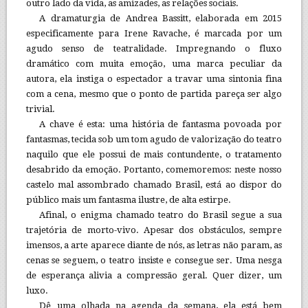
outro lado da vida, as amizades, as relações sociais.
A dramaturgia de Andrea Bassitt, elaborada em 2015
especificamente para Irene Ravache, é marcada por um
agudo senso de teatralidade. Impregnando o fluxo
dramático com muita emoção, uma marca peculiar da
autora, ela instiga o espectador a travar uma sintonia fina
com a cena, mesmo que o ponto de partida pareça ser algo
trivial.
A chave é esta: uma história de fantasma povoada por
fantasmas, tecida sob um tom agudo de valorização do teatro
naquilo que ele possui de mais contundente, o tratamento
desabrido da emoção. Portanto, comemoremos: neste nosso
castelo mal assombrado chamado Brasil, está ao dispor do
público mais um fantasma ilustre, de alta estirpe.
Afinal, o enigma chamado teatro do Brasil segue a sua
trajetória de morto-vivo. Apesar dos obstáculos, sempre
imensos, a arte aparece diante de nós, as letras não param, as
cenas se seguem, o teatro insiste e consegue ser. Uma nesga
de esperança alivia a compressão geral. Quer dizer, um
luxo.
Dê uma olhada na agenda da semana, ela está bem