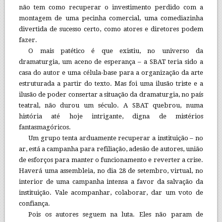
não tem como recuperar o investimento perdido com a
montagem de uma pecinha comercial, uma comediazinha
divertida de sucesso certo, como atores e diretores podem
fazer.
O mais patético é que existiu, no universo da
dramaturgia, um aceno de esperança – a SBAT teria sido a
casa do autor e uma célula-base para a organização da arte
estruturada a partir do texto. Mas foi uma ilusão triste e a
ilusão de poder consertar a situação da dramaturgia, no país
teatral, não durou um século. A SBAT quebrou, numa
história até hoje intrigante, digna de mistérios
fantasmagóricos.
Um grupo tenta arduamente recuperar a instituição – no
ar, está a campanha para refiliação, adesão de autores, união
de esforços para manter o funcionamento e reverter a crise.
Haverá uma assembleia, no dia 28 de setembro, virtual, no
interior de uma campanha intensa a favor da salvação da
instituição. Vale acompanhar, colaborar, dar um voto de
confiança.
Pois os autores seguem na luta. Eles não param de