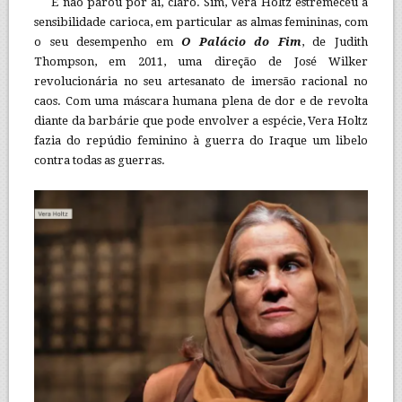
E não parou por aí, claro. Sim, Vera Holtz estremeceu a
sensibilidade carioca, em particular as almas femininas, com
o seu desempenho em
O Palácio do Fim
, de Judith
Thompson, em 2011, uma direção de José Wilker
revolucionária no seu artesanato de imersão racional no
caos. Com uma máscara humana plena de dor e de revolta
diante da barbárie que pode envolver a espécie, Vera Holtz
fazia do repúdio feminino à guerra do Iraque um libelo
contra todas as guerras.