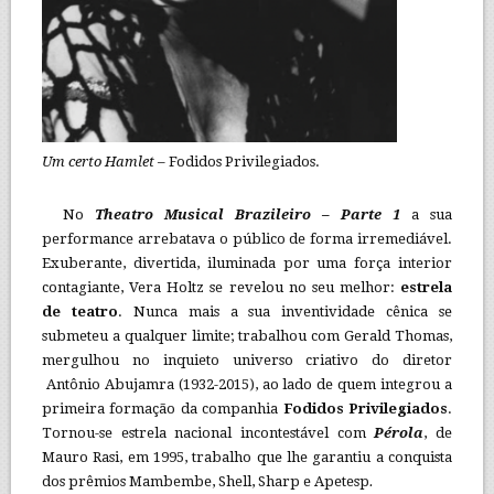
Um certo Hamlet
– Fodidos Privilegiados.
No
Theatro Musical Brazileiro – Parte 1
a sua
performance arrebatava o público de forma irremediável.
Exuberante, divertida, iluminada por uma força interior
contagiante, Vera Holtz se revelou no seu melhor:
estrela
de teatro
. Nunca mais a sua inventividade cênica se
submeteu a qualquer limite; trabalhou com Gerald Thomas,
mergulhou no inquieto universo criativo do diretor
Antônio Abujamra (1932-2015), ao lado de quem integrou a
primeira formação da companhia
Fodidos Privilegiados
.
Tornou-se estrela nacional incontestável com
Pérola
, de
Mauro Rasi, em 1995, trabalho que lhe garantiu a conquista
dos prêmios Mambembe, Shell, Sharp e Apetesp
.