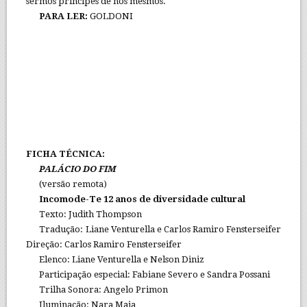
sermos príncipes de nós mesmos.
PARA LER:
GOLDONI
FICHA TÉCNICA:
PALÁCIO DO FIM
(versão remota)
Incomode-Te 12 anos de diversidade cultural
Texto: Judith Thompson
Tradução: Liane Venturella e Carlos Ramiro Fensterseifer
Direção: Carlos Ramiro Fensterseifer
Elenco: Liane Venturella e Nelson Diniz
Participação especial: Fabiane Severo e Sandra Possani
Trilha Sonora: Angelo Primon
Iluminação: Nara Maia