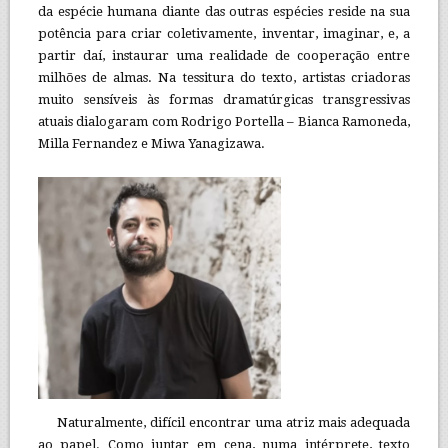
da espécie humana diante das outras espécies reside na sua
potência para criar coletivamente, inventar, imaginar, e, a
partir daí, instaurar uma realidade de cooperação entre
milhões de almas. Na tessitura do texto, artistas criadoras
muito sensíveis às formas dramatúrgicas transgressivas
atuais dialogaram com Rodrigo Portella –
Bianca Ramoneda,
Milla Fernandez e Miwa Yanagizawa.
Naturalmente, difícil encontrar uma atriz mais adequada
ao papel. Como juntar em cena, numa intérprete, texto