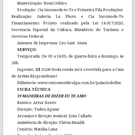
Masterização: Kemi Oshiro
Produção: Cia Incomode-te-Te e Primeira Fila Produções
Realização: Galeria La Photo e Cia Incomode-Te
Financiamento: Projeto realizado pela Lei 14.017/2020,
Secretaria Especial da Cultura, Ministério do Turismo e
Governo Federal.
Assessor de Imprensa: Léo Sant´Anna
SERVIÇO:
Temporada: De 05 a 16/05, de quarta-feira a domingo, às
20h.
Ingresso: R$ 10,00 (toda renda será revertida para a Casa
do Artista Riograndense)
Bilheteria: www.entreatosdivulga.com.br/palaciodofim
FICHA TÉCNICA
19 MANEIRAS DE DIZER EU TE AMO
Roteiro: Artur Xexéo
Direção: Tadeu Aguiar
Arranjos e direção musical: João Callado
Assistência de direção: Flávia Rinaldi
Cenário: Natália Lana