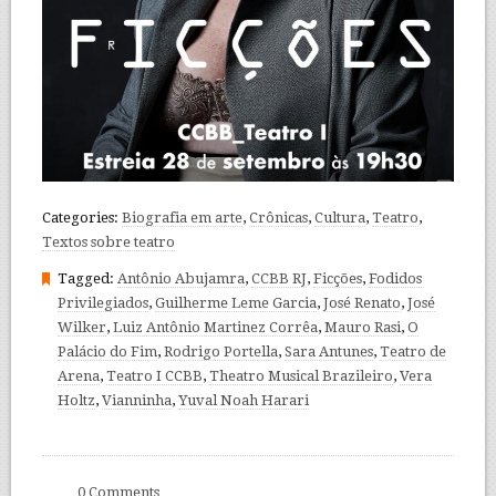
Categories:
Biografia em arte
,
Crônicas
,
Cultura
,
Teatro
,
Textos sobre teatro
Tagged:
Antônio Abujamra
,
CCBB RJ
,
Ficções
,
Fodidos
Privilegiados
,
Guilherme Leme Garcia
,
José Renato
,
José
Wilker
,
Luiz Antônio Martinez Corrêa
,
Mauro Rasi
,
O
Palácio do Fim
,
Rodrigo Portella
,
Sara Antunes
,
Teatro de
Arena
,
Teatro I CCBB
,
Theatro Musical Brazileiro
,
Vera
Holtz
,
Vianninha
,
Yuval Noah Harari
0 Comments