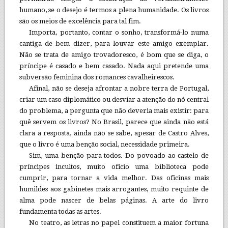
humano, se o desejo é termos a plena humanidade. Os livros
são os meios de excelência para tal fim.
Importa, portanto, contar o sonho, transformá-lo numa
cantiga de bem dizer, para louvar este amigo exemplar.
Não se trata de amigo trovadoresco, é bom que se diga, o
príncipe é casado e bem casado. Nada aqui pretende uma
subversão feminina dos romances cavalheirescos.
Afinal, não se deseja afrontar a nobre terra de Portugal,
criar um caso diplomático ou desviar a atenção do nó central
do problema, a pergunta que não deveria mais existir: para
quê servem os livros? No Brasil, parece que ainda não está
clara a resposta, ainda não se sabe, apesar de Castro Alves,
que o livro é uma benção social, necessidade primeira.
Sim, uma benção para todos. Do povoado ao castelo de
príncipes incultos, muito ofício uma biblioteca pode
cumprir, para tornar a vida melhor. Das oficinas mais
humildes aos gabinetes mais arrogantes, muito requinte de
alma pode nascer de belas páginas. A arte do livro
fundamenta todas as artes.
No teatro, as letras no papel constituem a maior fortuna