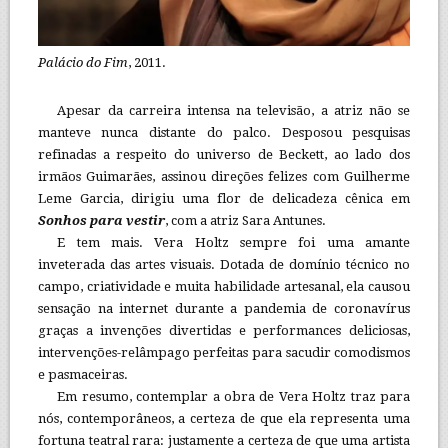
Palácio do Fim
, 2011.
Apesar da carreira intensa na televisão, a atriz não se
manteve nunca distante do palco. Desposou pesquisas
refinadas a respeito do universo de Beckett, ao lado dos
irmãos Guimarães, assinou direções felizes com Guilherme
Leme Garcia, dirigiu uma flor de delicadeza cênica em
Sonhos para vestir
, com a atriz Sara Antunes.
E tem mais. Vera Holtz sempre foi uma amante
inveterada das artes visuais. Dotada de domínio técnico no
campo, criatividade e muita habilidade artesanal, ela causou
sensação na internet durante a pandemia de coronavírus
graças a invenções divertidas e performances deliciosas,
intervenções-relâmpago perfeitas para sacudir comodismos
e pasmaceiras.
Em resumo, contemplar a obra de Vera Holtz traz para
nós, contemporâneos, a certeza de que ela representa uma
fortuna teatral rara: justamente a certeza de que uma artista