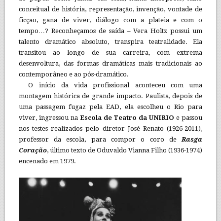
conceitual de história, representação, invenção, vontade de
ficção, gana de viver, diálogo com a plateia e com o
tempo…? Reconheçamos de saída – Vera Holtz possui um
talento dramático absoluto, transpira teatralidade. Ela
transitou ao longo de sua carreira, com extrema
desenvoltura, das formas dramáticas mais tradicionais ao
contemporâneo e ao pós-dramático.
O início da vida profissional aconteceu com uma
montagem histórica de grande impacto. Paulista, depois de
uma passagem fugaz pela EAD, ela escolheu o Rio para
viver, ingressou na
Escola de Teatro da UNIRIO
e passou
nos testes realizados pelo diretor José Renato (1926-2011),
professor da escola, para compor o coro de
Rasga
Coração
, último texto de Oduvaldo Vianna Filho (1936-1974)
encenado em 1979.