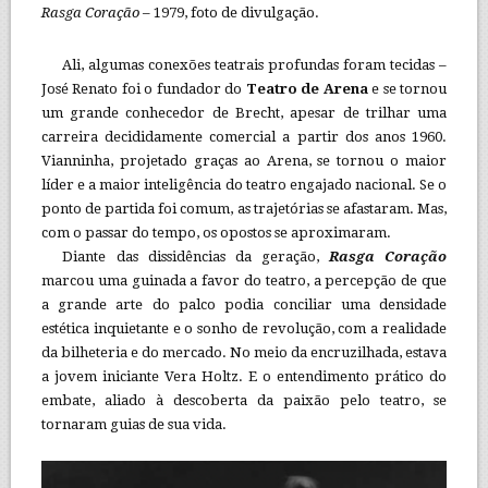
Rasga Coração
– 1979, foto de divulgação.
Ali, algumas conexões teatrais profundas foram tecidas –
José Renato foi o fundador do
Teatro de Arena
e se tornou
um grande conhecedor de Brecht, apesar de trilhar uma
carreira decididamente comercial a partir dos anos 1960.
Vianninha, projetado graças ao Arena, se tornou o maior
líder e a maior inteligência do teatro engajado nacional. Se o
ponto de partida foi comum, as trajetórias se afastaram. Mas,
com o passar do tempo, os opostos se aproximaram.
Diante das dissidências da geração,
Rasga Coração
marcou uma guinada a favor do teatro, a percepção de que
a grande arte do palco podia conciliar uma densidade
estética inquietante e o sonho de revolução, com a realidade
da bilheteria e do mercado. No meio da encruzilhada, estava
a jovem iniciante Vera Holtz. E o entendimento prático do
embate, aliado à descoberta da paixão pelo teatro, se
tornaram guias de sua vida.