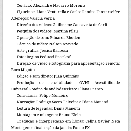
Cenário: Alexandre Navarro Moreira
Figurinos: Liane Venturella e Carlos Ramiro Fensterseifer
Adereços: Valéria Verba
Direção dos vídeos: Guilherme Carravetta de Carli
Pesquisa dos vídeos: Martina Pilau
Operação de som: Eduarda Rhoden
Técnico de vídeo: Nelson Azevedo
Arte gráfica: Jessica Barbosa
Foto: Regina Peduzzi Protskof
Direção de vídeo e fotografia para apresentação remota:
Boca Migotto
Edição e som direto: Juan Quintáns
Produção de acessibilidade: OVNI Acessibilidade
Universal Roteiro de audiodescrição: Eliana Franco
Consultoria: Felipe Monteiro
Narração: Rodrigo Sacco Teixeira e Diana Manenti
Leitura de legendas: Diana Manenti
Montagem e mixagem: Bruno Klein
Tradução e interpretação em libras: Celina Xavier Neta
Montagem e finalização da janela: Forno FX