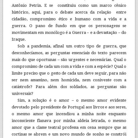
Antônio Petrin. E se constituiu como um marco cênico
histórico, aqui, para o debate acerca da relação entre
cidadão, compromisso ético e humano com a vida e a
guerra. O pano de fundo em que os personagens se
movimentam em monólogo é a Guerra – e a devastação – do
Iraque.
Sob a pandemia, afinal um outro tipo de guerra, que
desconhecíamos, as perguntas essenciais do texto parecem
mais do que oportunas – são urgentes e necessárias. Qual o
compromisso de cada um com a vida e com a espécie? Qual o
limite preciso que o gesto de cada um deve seguir, para não
ser nem assassino, nem homicida, nem conivente com a
catástrofe? Para além dos soldados, as perguntas são
universais?
Sim, a solução é o amor – o mesmo amor evidente
devotado pelo presidente de Portugal aos livros e aos seres,
o mesmo amor que incendiou a minha noite enquanto
inconsciente flanava por minha aldeia letrada, o mesmo
amor que a classe teatral professa em cena sempre que as
cortinas se abrem e um novo mundo de sonho se constrói