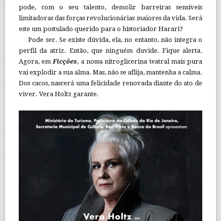
pode, com o seu talento, demolir barreiras sensíveis
limitadoras das forças revolucionárias maiores da vida. Será
este um postulado querido para o historiador Harari?
Pode ser. Se existe dúvida, ela, no entanto, não integra o
perfil da atriz. Então, que ninguém duvide. Fique alerta.
Agora, em
Ficções
, a nossa nitroglicerina teatral mais pura
vai explodir a sua alma. Mas, não se aflija, mantenha a calma.
Dos cacos, nascerá uma felicidade renovada diante do ato de
viver. Vera Holtz garante.