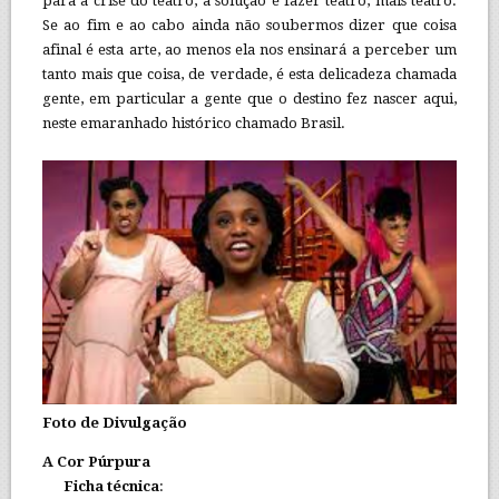
para a crise do teatro, a solução é fazer teatro, mais teatro.
Se ao fim e ao cabo ainda não soubermos dizer que coisa
afinal é esta arte, ao menos ela nos ensinará a perceber um
tanto mais que coisa, de verdade, é esta delicadeza chamada
gente, em particular a gente que o destino fez nascer aqui,
neste emaranhado histórico chamado Brasil.
Foto de Divulgação
A Cor Púrpura
Ficha técnica
: