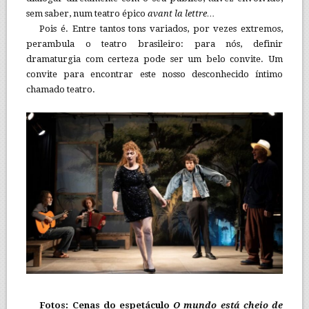
sem saber, num teatro épico
avant la lettre…
Pois é. Entre tantos tons variados, por vezes extremos,
perambula o teatro brasileiro: para nós, definir
dramaturgia com certeza pode ser um belo convite. Um
convite para encontrar este nosso desconhecido íntimo
chamado teatro.
Fotos: Cenas do espetáculo
O mundo está cheio de