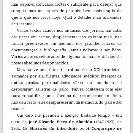
mas deparei com fatos fortes o suficiente para desejar que
conquistemos um espaço de pesquisa bem mais amplo do
que o que nos cerca hoje. Qual o detalhe mais arrasador
desta trama?
Vários textos citados nos anúncios dos jornais, nas listas
das peças em cartaz, simplesmente não existem mais, não
foram preservados em nenhum dos grandes centros de
documentação e bibliografia. Jamais voltarão a ser lidos.
Vários autores celebrados de alguma forma nos diários são
nossos absolutos desconhecidos.
Sim, houve uma febre teatral no século XIX brasileiro.
Tomados por ela, juristas, advogados, médicos, literatos de
outras praias, personalidades várias do mundo social
desposaram as letras de palco. Talvez contassem com elas
para contabilizar uma fortuna de reconhecimento. Bem,
não deu certo, eles desapareceram da memória do país e das
estantes.
Um caso me prendeu a atenção bastante tempo – um
texto de
José Ricardo Pires de Almeida
(1847-1927), de
1862,
Os Mártires da Liberdade
ou
A Conjuração de