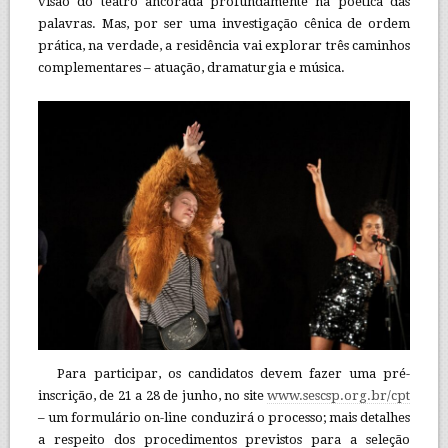
visão do teatro ancorada profundamente na poética das
palavras. Mas, por ser uma investigação cênica de ordem
prática, na verdade, a residência vai explorar três caminhos
complementares – atuação, dramaturgia e música.
Para participar, os candidatos devem fazer uma pré-
inscrição, de 21 a 28 de junho, no site
www.sescsp.org.br/cpt
– um formulário on-line conduzirá o processo; mais detalhes
a respeito dos procedimentos previstos para a seleção