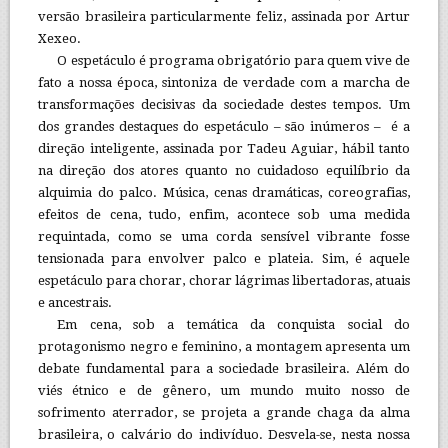
versão brasileira particularmente feliz, assinada por Artur
Xexeo.
O espetáculo é programa obrigatório para quem vive de
fato a nossa época, sintoniza de verdade com a marcha de
transformações decisivas da sociedade destes tempos. Um
dos grandes destaques do espetáculo – são inúmeros – é a
direção inteligente, assinada por Tadeu Aguiar, hábil tanto
na direção dos atores quanto no cuidadoso equilíbrio da
alquimia do palco. Música, cenas dramáticas, coreografias,
efeitos de cena, tudo, enfim, acontece sob uma medida
requintada, como se uma corda sensível vibrante fosse
tensionada para envolver palco e plateia. Sim, é aquele
espetáculo para chorar, chorar lágrimas libertadoras, atuais
e ancestrais.
Em cena, sob a temática da conquista social do
protagonismo negro e feminino, a montagem apresenta um
debate fundamental para a sociedade brasileira. Além do
viés étnico e de gênero, um mundo muito nosso de
sofrimento aterrador, se projeta a grande chaga da alma
brasileira, o calvário do indivíduo. Desvela-se, nesta nossa