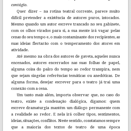
contágio
.
Quer dizer – na rotina teatral corrente, parece muito
difícil pretender a existência de autores puros, intocados.
Mesmo quando um autor escreve trancado no seu gabinete,
com os olhos virados para si, a sua mente irá vagar pelas
cenas do seu tempo e, o mais contaminante dos recipientes, as
suas ideias flertarão com o temperamento dos atores em
atividade.
Até mesmo na obra dos autores de gaveta, aqueles nunca
encenados, autores encerrados nas suas folhas de papel,
alguma coisa do palco do tempo ao redor transpira, nem
que sejam singelas referências temáticas ou anedóticas. De
alguma forma, desejar escrever para o teatro já trai uma
conexão com a cena.
Um tanto mais além, importa observar que, no caso do
teatro, existe a condenação dialógica, digamos: quem
escreve dramaturgia mantém um diálogo permanente com
a realidade ao redor. E nela irá colher tipos, sentimentos,
ideias, situações, conflitos. Neste sentido, constatamos sempre
que a maioria dos textos de teatro de uma época