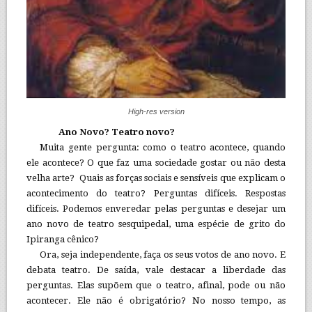
High-res version
Ano Novo? Teatro novo?
Muita gente pergunta: como o teatro acontece, quando
ele acontece? O que faz uma sociedade gostar ou não desta
velha arte? Quais as forças sociais e sensíveis que explicam o
acontecimento do teatro? Perguntas difíceis. Respostas
difíceis. Podemos enveredar pelas perguntas e desejar um
ano novo de teatro sesquipedal, uma espécie de grito do
Ipiranga cênico?
Ora, seja independente, faça os seus votos de ano novo. E
debata teatro. De saída, vale destacar a liberdade das
perguntas. Elas supõem que o teatro, afinal, pode ou não
acontecer. Ele não é obrigatório? No nosso tempo, as