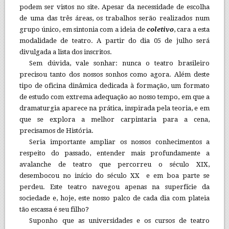
podem ser vistos no site. Apesar da necessidade de escolha
de uma das três áreas, os trabalhos serão realizados num
grupo único, em sintonia com a ideia de
coletivo
, cara a esta
modalidade de teatro. A partir do dia 05 de julho será
divulgada a lista dos inscritos.
Sem dúvida, vale sonhar: nunca o teatro brasileiro
precisou tanto dos nossos sonhos como agora. Além deste
tipo de oficina dinâmica dedicada à formação, um formato
de estudo com extrema adequação ao nosso tempo, em que a
dramaturgia aparece na prática, inspirada pela teoria, e em
que se explora a melhor carpintaria para a cena,
precisamos de História.
Seria importante ampliar os nossos conhecimentos a
respeito do passado, entender mais profundamente a
avalanche de teatro que percorreu o século XIX,
desembocou no início do século XX e em boa parte se
perdeu. Este teatro navegou apenas na superfície da
sociedade e, hoje, este nosso palco de cada dia com plateia
tão escassa é seu filho?
Suponho que as universidades e os cursos de teatro