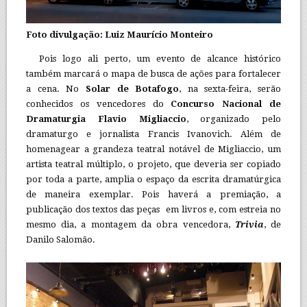
Foto divulgação: Luiz Maurício Monteiro
Pois logo ali perto, um evento de alcance histórico
também marcará o mapa de busca de ações para fortalecer
a cena. No
Solar de Botafogo
, na sexta-feira, serão
conhecidos os vencedores do
Concurso Nacional de
Dramaturgia Flavio Migliaccio
, organizado pelo
dramaturgo e jornalista Francis Ivanovich. Além de
homenagear a grandeza teatral notável de Migliaccio, um
artista teatral múltiplo, o projeto, que deveria ser copiado
por toda a parte, amplia o espaço da escrita dramatúrgica
de maneira exemplar. Pois haverá a premiação, a
publicação dos textos das peças em livros e, com estreia no
mesmo dia, a montagem da obra vencedora,
Trivia
, de
Danilo Salomão.