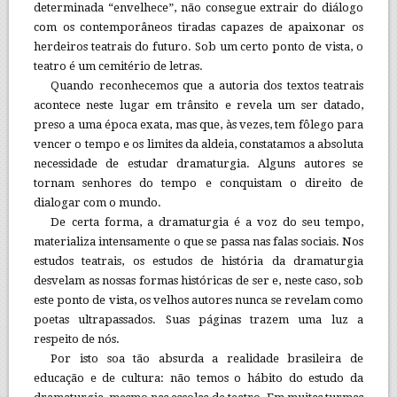
determinada “envelhece”, não consegue extrair do diálogo
com os contemporâneos tiradas capazes de apaixonar os
herdeiros teatrais do futuro. Sob um certo ponto de vista, o
teatro é um cemitério de letras.
Quando reconhecemos que a autoria dos textos teatrais
acontece neste lugar em trânsito e revela um ser datado,
preso a uma época exata, mas que, às vezes, tem fôlego para
vencer o tempo e os limites da aldeia, constatamos a absoluta
necessidade de estudar dramaturgia. Alguns autores se
tornam senhores do tempo e conquistam o direito de
dialogar com o mundo.
De certa forma, a dramaturgia é a voz do seu tempo,
materializa intensamente o que se passa nas falas sociais. Nos
estudos teatrais, os estudos de história da dramaturgia
desvelam as nossas formas históricas de ser e, neste caso, sob
este ponto de vista, os velhos autores nunca se revelam como
poetas ultrapassados. Suas páginas trazem uma luz a
respeito de nós.
Por isto soa tão absurda a realidade brasileira de
educação e de cultura: não temos o hábito do estudo da