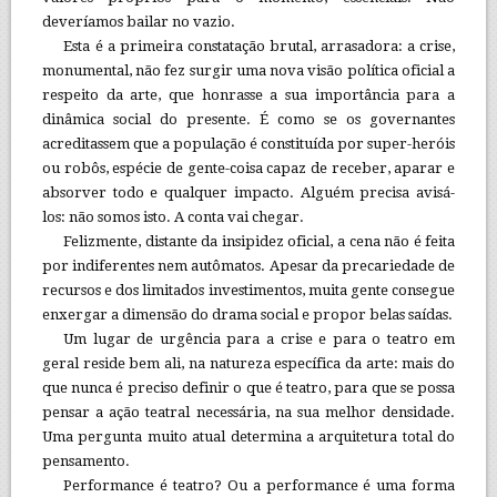
deveríamos bailar no vazio.
Esta é a primeira constatação brutal, arrasadora: a crise,
monumental, não fez surgir uma nova visão política oficial a
respeito da arte, que honrasse a sua importância para a
dinâmica social do presente. É como se os governantes
acreditassem que a população é constituída por super-heróis
ou robôs, espécie de gente-coisa capaz de receber, aparar e
absorver todo e qualquer impacto. Alguém precisa avisá-
los: não somos isto. A conta vai chegar.
Felizmente, distante da insipidez oficial, a cena não é feita
por indiferentes nem autômatos. Apesar da precariedade de
recursos e dos limitados investimentos, muita gente consegue
enxergar a dimensão do drama social e propor belas saídas.
Um lugar de urgência para a crise e para o teatro em
geral reside bem ali, na natureza específica da arte: mais do
que nunca é preciso definir o que é teatro, para que se possa
pensar a ação teatral necessária, na sua melhor densidade.
Uma pergunta muito atual determina a arquitetura total do
pensamento.
Performance é teatro? Ou a performance é uma forma