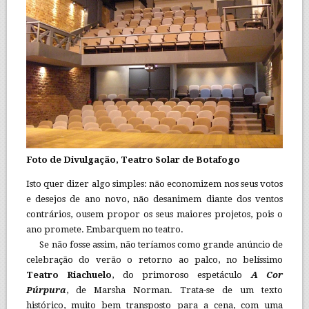
Foto de Divulgação, Teatro Solar de Botafogo
Isto quer dizer algo simples: não economizem nos seus votos
e desejos de ano novo, não desanimem diante dos ventos
contrários, ousem propor os seus maiores projetos, pois o
ano promete. Embarquem no teatro.
Se não fosse assim, não teríamos como grande anúncio de
celebração do verão o retorno ao palco, no belíssimo
Teatro Riachuelo
, do primoroso espetáculo
A Cor
Púrpura
, de Marsha Norman. Trata-se de um texto
histórico, muito bem transposto para a cena, com uma