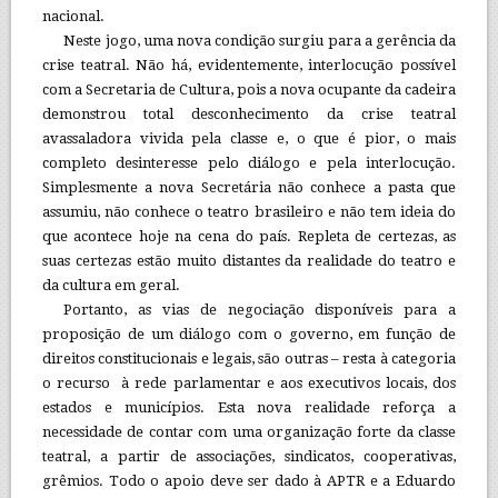
nacional.
Neste jogo, uma nova condição surgiu para a gerência da
crise teatral. Não há, evidentemente, interlocução possível
com a Secretaria de Cultura, pois a nova ocupante da cadeira
demonstrou total desconhecimento da crise teatral
avassaladora vivida pela classe e, o que é pior, o mais
completo desinteresse pelo diálogo e pela interlocução.
Simplesmente a nova Secretária não conhece a pasta que
assumiu, não conhece o teatro brasileiro e não tem ideia do
que acontece hoje na cena do país. Repleta de certezas, as
suas certezas estão muito distantes da realidade do teatro e
da cultura em geral.
Portanto, as vias de negociação disponíveis para a
proposição de um diálogo com o governo, em função de
direitos constitucionais e legais, são outras – resta à categoria
o recurso à rede parlamentar e aos executivos locais, dos
estados e municípios. Esta nova realidade reforça a
necessidade de contar com uma organização forte da classe
teatral, a partir de associações, sindicatos, cooperativas,
grêmios. Todo o apoio deve ser dado à APTR e a Eduardo