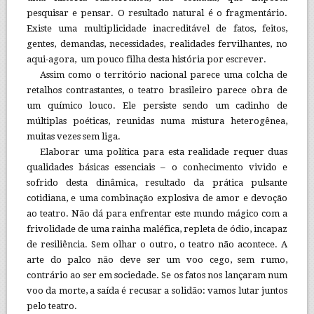
pesquisar e pensar. O resultado natural é o fragmentário.
Existe uma multiplicidade inacreditável de fatos, feitos,
gentes, demandas, necessidades, realidades fervilhantes, no
aqui-agora, um pouco filha desta história por escrever.
Assim como o território nacional parece uma colcha de
retalhos contrastantes, o teatro brasileiro parece obra de
um químico louco. Ele persiste sendo um cadinho de
múltiplas poéticas, reunidas numa mistura heterogênea,
muitas vezes sem liga.
Elaborar uma política para esta realidade requer duas
qualidades básicas essenciais – o conhecimento vivido e
sofrido desta dinâmica, resultado da prática pulsante
cotidiana, e uma combinação explosiva de amor e devoção
ao teatro. Não dá para enfrentar este mundo mágico com a
frivolidade de uma rainha maléfica, repleta de ódio, incapaz
de resiliência. Sem olhar o outro, o teatro não acontece. A
arte do palco não deve ser um voo cego, sem rumo,
contrário ao ser em sociedade. Se os fatos nos lançaram num
voo da morte, a saída é recusar a solidão: vamos lutar juntos
pelo teatro.