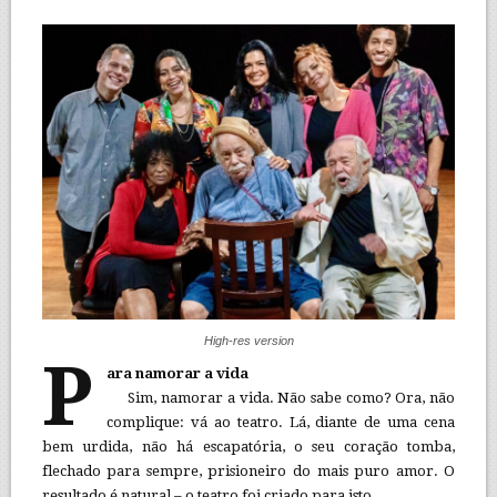
High-res version
P
ara namorar a vida
Sim, namorar a vida. Não sabe como? Ora, não
complique: vá ao teatro. Lá, diante de uma cena
bem urdida, não há escapatória, o seu coração tomba,
flechado para sempre, prisioneiro do mais puro amor. O
resultado é natural – o teatro foi criado para isto.