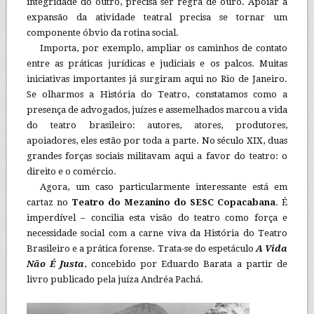
integridade do outro, precisa ser regra de ouro. Apoiar a
expansão da atividade teatral precisa se tornar um
componente óbvio da rotina social.
Importa, por exemplo, ampliar os caminhos de contato
entre as práticas jurídicas e judiciais e os palcos. Muitas
iniciativas importantes já surgiram aqui no Rio de Janeiro.
Se olharmos a História do Teatro, constatamos como a
presença de advogados, juízes e assemelhados marcou a vida
do teatro brasileiro: autores, atores, produtores,
apoiadores, eles estão por toda a parte. No século XIX, duas
grandes forças sociais militavam aqui a favor do teatro: o
direito e o comércio.
Agora, um caso particularmente interessante está em
cartaz no
Teatro do Mezanino do SESC Copacabana
. É
imperdível – concilia esta visão do teatro como força e
necessidade social com a carne viva da História do Teatro
Brasileiro e a prática forense. Trata-se do espetáculo
A Vida
Não É Justa
, concebido por Eduardo Barata a partir de
livro publicado pela juíza Andréa Pachá.