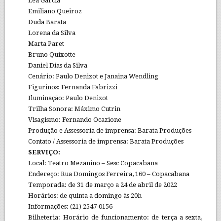
Léa Garcia
Emiliano Queiroz
Duda Barata
Lorena da Silva
Marta Paret
Bruno Quixotte
Daniel Dias da Silva
Cenário: Paulo Denizot e Janaina Wendling
Figurinos: Fernanda Fabrizzi
Iluminação: Paulo Denizot
Trilha Sonora: Máximo Cutrin
Visagismo: Fernando Ocazione
Produção e Assessoria de imprensa: Barata Produções
Contato / Assessoria de imprensa: Barata Produções
SERVIÇO:
Local: Teatro Mezanino – Sesc Copacabana
Endereço: Rua Domingos Ferreira, 160 – Copacabana
Temporada: de 31 de março a 24 de abril de 2022
Horários: de quinta a domingo às 20h
Informações: (21) 2547-0156
Bilheteria: Horário de funcionamento: de terça a sexta,