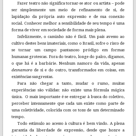
Fazer teatro não significa tornar-se ator ou artista – pode
ser simplesmente um meio de refinamento de si, de
lapidação da própria auto expressão e de sua conexão
social. Conhecer melhor a sensibilidade de seu tempo é uma
forma de viver em sociedade de forma mais plena.
Infelizmente, o caminho não é fácil. Um país avesso ao
cultivo destes bens imateriais, como o Brasil, sofre o risco de
se tornar um campo pantanoso pródigo em formas
humanas grotescas. Fora do teatro, longe do palco, digamos,
o que há é a barbárie. Nenhum namoro da vida, apenas
desnamoro
de si e do outro, transformados em coisas, em
existências sangrentas.
Para não chegar a tanto, mudar o rumo, muitas
experiências são válidas: não existe uma fórmula mágica
única. O mais importante é se entregar à busca do coletivo,
perceber intensamente que cada um existe como parte de
uma coletividade, colorida com os tons de um determinado
tempo.
Todo estímulo ao acesso à cultura é bem vindo. A plena
garantia da liberdade de expressão, desde que honre a