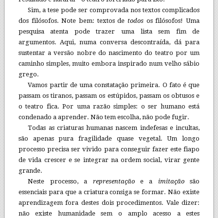
Sim, a tese pode ser comprovada nos textos complicados
dos filósofos. Note bem: textos de
todos
os filósofos! Uma
pesquisa atenta pode trazer uma lista sem fim de
argumentos. Aqui, numa conversa descontraída, dá para
sustentar a versão nobre do nascimento do teatro por um
caminho simples, muito embora inspirado num velho sábio
grego.
Vamos partir de uma constatação primeira. O fato é que
passam os tiranos, passam os estúpidos, passam os obtusos e
o teatro fica. Por uma razão simples: o ser humano está
condenado a aprender. Não tem escolha, não pode fugir.
Todas as criaturas humanas nascem indefesas e incultas,
são apenas pura fragilidade quase vegetal. Um longo
processo precisa ser vivido para conseguir fazer este fiapo
de vida crescer e se integrar na ordem social, virar gente
grande.
Neste processo, a
representação
e a
imitação
são
essenciais para que a criatura consiga se formar. Não existe
aprendizagem fora destes dois procedimentos. Vale dizer:
não existe humanidade sem o amplo acesso a estes