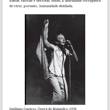
buscas, vitórias e derrotas, enfim, a dificuldade corriqueira
de viver, portanto, humanidade destilada.
Emiliano Queiroz, Ópera do Malandro, 1978.