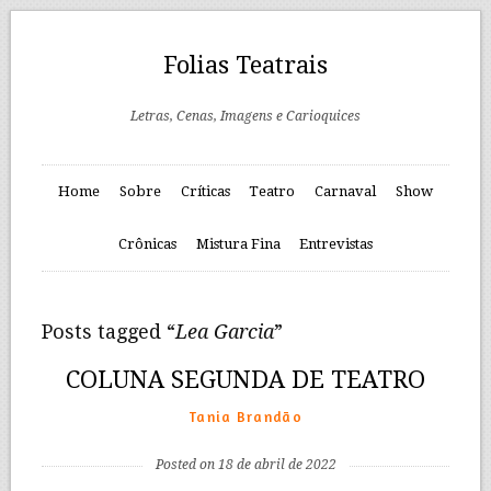
Folias Teatrais
Letras, Cenas, Imagens e Carioquices
Home
Sobre
Críticas
Teatro
Carnaval
Show
Crônicas
Mistura Fina
Entrevistas
Posts tagged “
Lea Garcia
”
COLUNA SEGUNDA DE TEATRO
Tania Brandão
Posted on 18 de abril de 2022