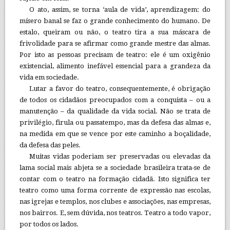
O ato, assim, se torna ‘aula de vida’, aprendizagem: do
mísero banal se faz o grande conhecimento do humano. De
estalo, queiram ou não, o teatro tira a sua máscara de
frivolidade para se afirmar como grande mestre das almas.
Por isto as pessoas precisam de teatro: ele é um oxigênio
existencial, alimento inefável essencial para a grandeza da
vida em sociedade.
Lutar a favor do teatro, consequentemente, é obrigação
de todos os cidadãos preocupados com a conquista – ou a
manutenção – da qualidade da vida social. Não se trata de
privilégio, firula ou passatempo, mas da defesa das almas e,
na medida em que se vence por este caminho a boçalidade,
da defesa das peles.
Muitas vidas poderiam ser preservadas ou elevadas da
lama social mais abjeta se a sociedade brasileira trata-se de
contar com o teatro na formação cidadã. Isto significa ter
teatro como uma forma corrente de expressão nas escolas,
nas igrejas e templos, nos clubes e associações, nas empresas,
nos bairros. E, sem dúvida, nos teatros. Teatro a todo vapor,
por todos os lados.