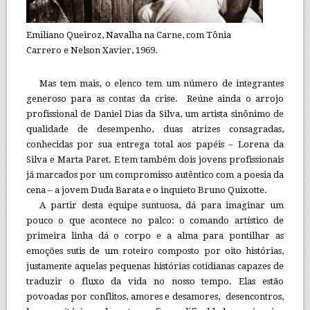
Emiliano Queiroz, Navalha na Carne, com Tônia
Carrero e Nelson Xavier, 1969.
Mas tem mais, o elenco tem um número de integrantes
generoso para as contas da crise. Reúne ainda o arrojo
profissional de Daniel Dias da Silva, um artista sinônimo de
qualidade de desempenho, duas atrizes consagradas,
conhecidas por sua entrega total aos papéis – Lorena da
Silva e Marta Paret. E tem também dois jovens profissionais
já marcados por um compromisso autêntico com a poesia da
cena – a jovem Duda Barata e o inquieto Bruno Quixotte.
A partir desta equipe suntuosa, dá para imaginar um
pouco o que acontece no palco: o comando artístico de
primeira linha dá o corpo e a alma para pontilhar as
emoções sutis de um roteiro composto por oito histórias,
justamente aquelas pequenas histórias cotidianas capazes de
traduzir o fluxo da vida no nosso tempo. Elas estão
povoadas por conflitos, amores e desamores, desencontros,