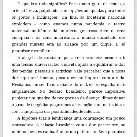
O que isto tudo significa? Para quem gosta de teatro, a
arte está viva, palpitante, com opções adequadas para todos
os gostos e inclinações. On line, as fronteiras nacionais
explodem – como estamos numa pandemia, o teatro
universal também se dá em oferta, generoso. Além da cena
europeia e da cena americana, o mundo encantado dos
grandes museus está ao alcance por um clique. É só
pesquisar e escolher.
A alegria de constatar que a cena acontece mesmo sob
uma tensão universal tão violenta ajuda a equilibrar a dor
das perdas, pessoais e artísticas. Vale perceber que a nossa
dor aqui será imensa, para quem se importa com a vida.
Hesitamos em ser firmes diante do mal, ele se espalha mais
amplamente. No descaso brasileiro, parece impossível
projetar um quadro de progressão da doença, dimensionar
o grau de tragédia: pagaremos a hesitação com mais vidas e
com a ampliação das possibilidades de falência.
A hipótese traz à lembrança uma constatação um pouco
assustadora. A relação brasileira com a dor parece ser, no
mínimo, bem estranha. Somos um país bruto. Sem pesquisas