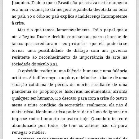
Joaquina. Tudo o que o Brasil não precisava neste momento
era uma exumação da megera espanhola devotada ao ódio
ao país. Só o ódio ao país explica a indiferença incompetente
à crise.
Mas é o que temos, lamentavelmente. Foi o papel que a
atriz Regina Duarte decidiu representar, para o horror de
tantos que acreditaram – eu própria – que ela poderia se
tornar uma possibilidade de diálogo com um governo
resistente ao reconhecimento da importância da arte na
sociedade do século XXI.
O episódio traduziu uma falência humana e uma falência
artística. A indiferença – ou pior, o deboche – diante de uma
situação cotidiana de perda, de morte, resultante de uma
pandemia de proporções históricas monumentais, afronta
qualquer ser humano. E o descaso para com a crise do teatro
atesta a triste condição da secretária: realmente, ela não é
mais artista. Nenhum artista pode se dar o luxo de ignorar o
impasse radical imposto ao teatro hoje. Quando o teatro é
abandonado por todos, ele tem os artistas, não dá para
renegar o métier.