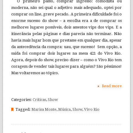
O primeiro passo, comprar ingresso: comodista ou
moderna, não sei qual o adjetivo mais adequado, optei por
comprar on line, grave pecado. A primeira dificuldade foi o
enorme sucesso do show – a escolha era a de comprar os
melhores lugares possíveis, dois assentos vips dos vips. E a
itinerância pelas páginas e dias parecia não terminar. Não
havia mais lugar bom que prestasse em qualquer dia, apesar
da antecedência da compra: uau, que sucesso! Sem opção, a
saída foi comprar dois lugares na mesa 421 do Vivo Rio.
Agora, depois do show, preciso dizer – como o Vivo Rio tem
coragem de vender tais lugares para alguém? São péssimos!
Mas voltaremos ao tópico.
Read more
+
Categories:
Críticas
,
Show
Tagged:
Marisa Monte
,
Música
,
Show
,
Vivo Rio