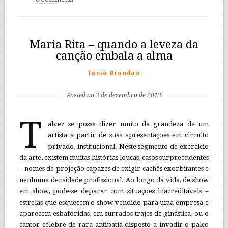
Maria Rita – quando a leveza da
canção embala a alma
Tania Brandão
Posted on 3 de dezembro de 2013
T
alvez se possa dizer muito da grandeza de um
artista a partir de suas apresentações em circuito
privado, institucional. Neste segmento de exercício
da arte, existem muitas histórias loucas, casos surpreendentes
– nomes de projeção capazes de exigir cachês exorbitantes e
nenhuma densidade profissional. Ao longo da vida, de show
em show, pode-se deparar com situações inacreditáveis –
estrelas que esquecem o show vendido para uma empresa e
aparecem esbaforidas, em surrados trajes de ginástica, ou o
cantor célebre de rara antipatia disposto a invadir o palco