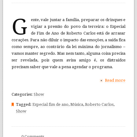
G
ente, vale juntar a família, preparar os drinques e
vigiar a pressão do povo da terceira: o Especial
de Fim de Ano de Roberto Carlos está de arrasar
corações. Para não diluir o impacto das emoções, a saída fica
como sempre, ao contrário da lei máxima do jornalismo –
vamos manter segredo. Mas nem tanto, alguma coisa precisa
ser revelada, pois quem avisa amigo é, os distraídos
precisam saber que vale a pena agendar o programa.
Read more
+
Categories:
Show
Tagged:
Especial fim de ano
,
Música
,
Roberto Carlos
,
Show
0 Comments