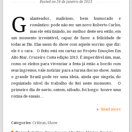
Posted on 26 de janeiro de 2013
G
alanteador, malicioso, bem humorado e
romântico: pode não ser um novo Roberto Carlos,
mas ele está tinindo, no melhor deste seu estilo, em
um momento irresistível, capaz de fazer a felicidade de
todas as fãs. Elas saem do show com aquele sorriso que diz:
ele é o cara. O feito está em cartaz no Projeto Emoções Em
Alto Mar, Cruzeiro Costa edição 2013. É imperdível sim, mas,
como os eleitos para vivenciar a festa já estão a bordo com
seus ingressos, vale noticiar para a turma dos no-show. Assim
o grande Brasil pode ter uma ideia, ainda que singela, do
requintado nível do trabalho do Rei neste momento. O
primeiro dia de navio, ontem, sábado, foi longo: houve uma
rotina de ensaio…
Read more
+
Categories:
Críticas
,
Show