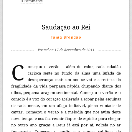
0 Comments
Saudação ao Rei
Tania Brandão
Posted on 17 de dezembro de 2011
C
omeçou o verão – além do calor, cada cidadão
carioca sente no fundo da alma uma lufada de
desesperança: mais um ano se vai e a certeza da
fragilidade da vida perpassa rápida chispando diante dos
olhos, pequena aragem sentimental. Começou o verão e o
consolo é a voz do coração acelerada a ecoar pelas esquinas
de cada mente, em um afago indizível, plena vontade de
cantar. Começou o verão e a melodia que nos avisa deste
novo tempo e nos faz reunir fiapos de espírito para chegar
no outro ano graças a Deus já está por aí, volteia no ar
fumegante. Começou o verão e a música sublime, de