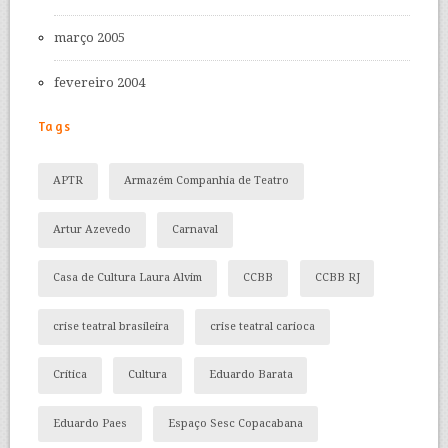
março 2005
fevereiro 2004
Tags
APTR
Armazém Companhia de Teatro
Artur Azevedo
Carnaval
Casa de Cultura Laura Alvim
CCBB
CCBB RJ
crise teatral brasileira
crise teatral carioca
Crítica
Cultura
Eduardo Barata
Eduardo Paes
Espaço Sesc Copacabana